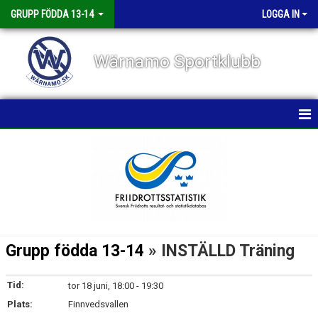
GRUPP FÖDDA 13-14
LOGGA IN
Wärnamo Sportklubb
HEM
NYHETER
KALENDER
Grupp födda 13-14
» INSTÄLLD Träning
Tid:
tor 18 juni, 18:00 - 19:30
Plats:
Finnvedsvallen