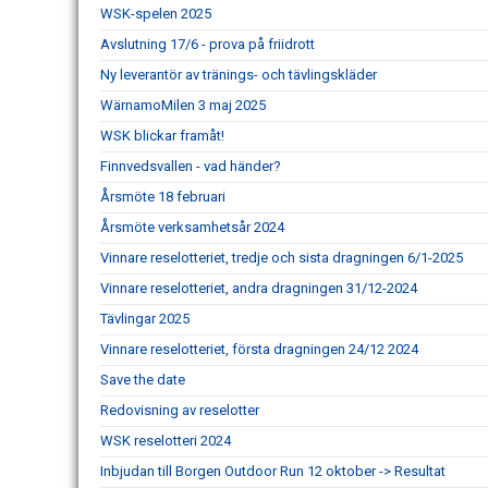
WSK-spelen 2025
Avslutning 17/6 - prova på friidrott
Ny leverantör av tränings- och tävlingskläder
WärnamoMilen 3 maj 2025
WSK blickar framåt!
Finnvedsvallen - vad händer?
Årsmöte 18 februari
Årsmöte verksamhetsår 2024
Vinnare reselotteriet, tredje och sista dragningen 6/1-2025
Vinnare reselotteriet, andra dragningen 31/12-2024
Tävlingar 2025
Vinnare reselotteriet, första dragningen 24/12 2024
Save the date
Redovisning av reselotter
WSK reselotteri 2024
Inbjudan till Borgen Outdoor Run 12 oktober -> Resultat