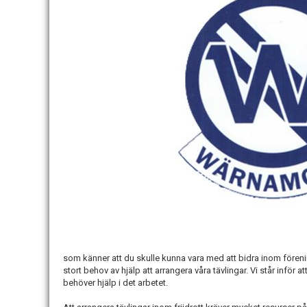
som känner att du skulle kunna vara med att bidra inom förenin
stort behov av hjälp att arrangera våra tävlingar. Vi står inför
behöver hjälp i det arbetet.