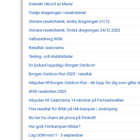
Svenskt rekord av Maria!
Tredje dragningen i reselotteriet
Vinnare reselotteriet, andra dragningen 31/12
Vinnare reselotteriet, första dragningen 24/12 2023
Valberedning WSK
Resultat castorama
Tävling- och klubbkläder
En lyckad loppdag i Borgen Outdoor!
Borgen Outdoor Run 2023 - resultat
Inbjudan till Borgen Outdoor Run - ett lopp för dig som gillar 
WSK reselotteri 2023
Inbjudan till Castorama 14 oktober på Finnvedsvallen
Fina resultat för WSK på Hik-kampen i Jönköping
Nu har Du chans att prova på friidrott!
Hur gick Finnkampen tillslut?
Lag UDM mix11 - 5 september