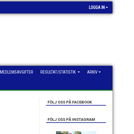
LOGGA IN
MEDLEMSAVGIFTER
RESULTAT/STATISTIK
ARKIV
FÖLJ OSS PÅ FACEBOOK
FÖLJ OSS PÅ INSTAGRAM