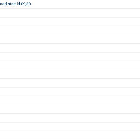
ed start kl 09,30.