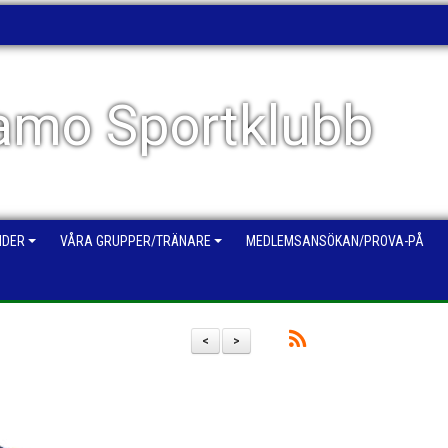
mo Sportklubb
NDER
VÅRA GRUPPER/TRÄNARE
MEDLEMSANSÖKAN/PROVA-PÅ
<
>