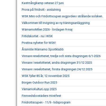
Kastmångkamp veteran 27 juni
Prova på friidrott - avslutning
WSK Mini och Friidottscupen avgjordes i strålande solsken.
Välkommen till invigning av ny träningsanläggning
WärnamoMilen 2026 - lördagen 9 maj
Fritidskortet - nu i WSK
Positiva nyheter för WSK!
Årsmöte Wärnamo Sportklubb
Vinnare reselotteriet, tredje och sista dragningen 6/1-2026
Vinnare i reselotteriet, andra dragningen 31/12 2025
Vinnare i reselotteriet, första dragningen 24/12 2025
WSK fyller 85 år, 12 november 2025
Borgen Outdoor Run 2025
VärnamoKulturLopp 2025
Finnvedsbostäders Höstfest
Friidrottscupen - 11/9 - tidsprogram