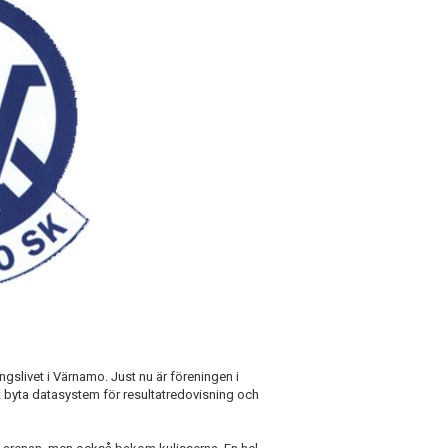
gslivet i Värnamo. Just nu är föreningen i
 att byta datasystem för resultatredovisning och