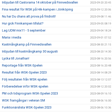
Inbjudan till Castorama 14 oktober på Finnvedsvallen
2023-09-20 20:45
Fina resultat för WSK på Hik-kampen i Jönköping
2023-09-12 20:06
Nu har Du chans att prova på friidrott!
2023-09-08 11:46
Hur gick Finnkampen tillslut?
2023-09-05 08:19
Lag UDM mix11 - 5 september
2023-09-04 18:24
Maria i media
2023-09-01 07:52
Kastmångkamp på Finnvedsvallen
2023-08-30 21:15
Inbjudan till kastmångkamp 30 augusti
2023-08-20 14:30
Lycka till Jonathan!
2023-08-16 20:56
Reportage från WSK-Spelen
2023-08-16 20:48
Resultat från WSK-Spelen 2023
2023-08-14 08:29
Följ resultaten från WSK-spelen
2023-08-13 12:07
Förberedelser inför WSK-spelen
2023-08-12 20:02
PM och tidsprogram WSK-Spelen 2023
2023-08-09 16:10
WSK framgångar i veteran SM
2023-08-06 16:00
Funktionärslista WSK-Spelen 2023
2023-08-06 10:36