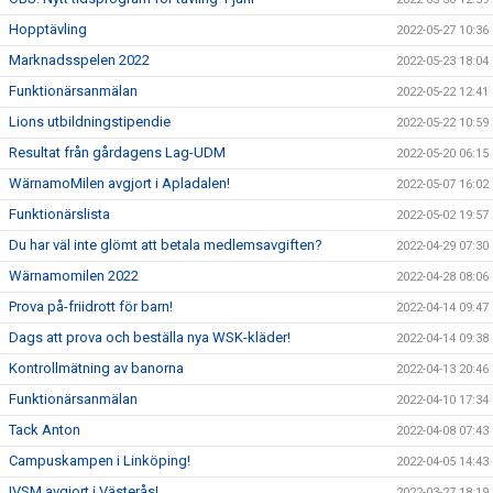
Hopptävling
2022-05-27 10:36
Marknadsspelen 2022
2022-05-23 18:04
Funktionärsanmälan
2022-05-22 12:41
Lions utbildningstipendie
2022-05-22 10:59
Resultat från gårdagens Lag-UDM
2022-05-20 06:15
WärnamoMilen avgjort i Apladalen!
2022-05-07 16:02
Funktionärslista
2022-05-02 19:57
Du har väl inte glömt att betala medlemsavgiften?
2022-04-29 07:30
Wärnamomilen 2022
2022-04-28 08:06
Prova på-friidrott för barn!
2022-04-14 09:47
Dags att prova och beställa nya WSK-kläder!
2022-04-14 09:38
Kontrollmätning av banorna
2022-04-13 20:46
Funktionärsanmälan
2022-04-10 17:34
Tack Anton
2022-04-08 07:43
Campuskampen i Linköping!
2022-04-05 14:43
IVSM avgjort i Västerås!
2022-03-27 18:19