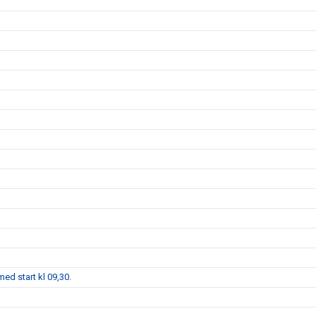
ed start kl 09,30.