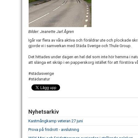
Bilder: Jeanette Jarl Ågren
Igår var flera av våra aktiva och föräldrar ute och plockade 
gjorde vi i samverkan med Städa Sverige och Thule Group.
Det hittades under dagen en hel del som inte hör hemma i natu
att slänga ert skräp i en papperskorg istället för att förstöra vå
#städasverige
#städanatur
Nyhetsarkiv
Kastmångkamp veteran 27 juni
Prova på friidrott - avslutning