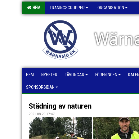
HEM
TRÄNINGSGRUPPER
ORGANISATION
Wärna
HEM
NYHETER
TÄVLINGAR
FÖRENINGEN
KALE
SPONSORSIDAN
Städning av naturen
2021-08-29 17:47