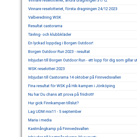
Vinnare reselotteriet, andra dragningen 31/12
Vinnare reselotteriet, första dragningen 24/12 2023
Valberedning WSK
Resultat castorama
Tävling- och klubbkläder
En lyckad loppdag i Borgen Outdoor!
Borgen Outdoor Run 2023 - resultat
Inbjudan till Borgen Outdoor Run - ett lopp för dig som gillar 
WSK reselotteri 2023
Inbjudan till Castorama 14 oktober på Finnvedsvallen
Fina resultat för WSK på Hik-kampen i Jönköping
Nu har Du chans att prova på friidrott!
Hur gick Finnkampen tillslut?
Lag UDM mix11 - 5 september
Maria i media
Kastmångkamp på Finnvedsvallen