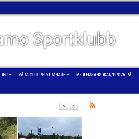
mo Sportklubb
NDER
VÅRA GRUPPER/TRÄNARE
MEDLEMSANSÖKAN/PROVA-PÅ
<
>