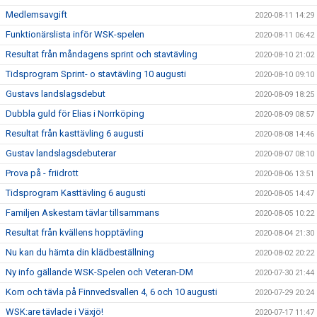
Medlemsavgift
2020-08-11 14:29
Funktionärslista inför WSK-spelen
2020-08-11 06:42
Resultat från måndagens sprint och stavtävling
2020-08-10 21:02
Tidsprogram Sprint- o stavtävling 10 augusti
2020-08-10 09:10
Gustavs landslagsdebut
2020-08-09 18:25
Dubbla guld för Elias i Norrköping
2020-08-09 08:57
Resultat från kasttävling 6 augusti
2020-08-08 14:46
Gustav landslagsdebuterar
2020-08-07 08:10
Prova på - friidrott
2020-08-06 13:51
Tidsprogram Kasttävling 6 augusti
2020-08-05 14:47
Familjen Askestam tävlar tillsammans
2020-08-05 10:22
Resultat från kvällens hopptävling
2020-08-04 21:30
Nu kan du hämta din klädbeställning
2020-08-02 20:22
Ny info gällande WSK-Spelen och Veteran-DM
2020-07-30 21:44
Kom och tävla på Finnvedsvallen 4, 6 och 10 augusti
2020-07-29 20:24
WSK:are tävlade i Växjö!
2020-07-17 11:47