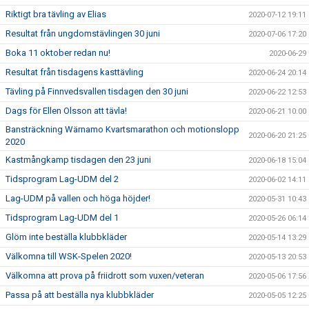
Riktigt bra tävling av Elias
2020-07-12 19:11
Resultat från ungdomstävlingen 30 juni
2020-07-06 17:20
Boka 11 oktober redan nu!
2020-06-29
Resultat från tisdagens kasttävling
2020-06-24 20:14
Tävling på Finnvedsvallen tisdagen den 30 juni
2020-06-22 12:53
Dags för Ellen Olsson att tävla!
2020-06-21 10:00
Bansträckning Wärnamo Kvartsmarathon och motionslopp
2020-06-20 21:25
2020
Kastmångkamp tisdagen den 23 juni
2020-06-18 15:04
Tidsprogram Lag-UDM del 2
2020-06-02 14:11
Lag-UDM på vallen och höga höjder!
2020-05-31 10:43
Tidsprogram Lag-UDM del 1
2020-05-26 06:14
Glöm inte beställa klubbkläder
2020-05-14 13:29
Välkomna till WSK-Spelen 2020!
2020-05-13 20:53
Välkomna att prova på friidrott som vuxen/veteran
2020-05-06 17:56
Passa på att beställa nya klubbkläder
2020-05-05 12:25