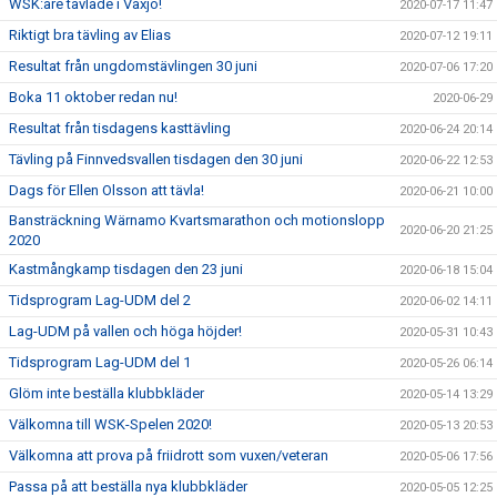
WSK:are tävlade i Växjö!
2020-07-17 11:47
Riktigt bra tävling av Elias
2020-07-12 19:11
Resultat från ungdomstävlingen 30 juni
2020-07-06 17:20
Boka 11 oktober redan nu!
2020-06-29
Resultat från tisdagens kasttävling
2020-06-24 20:14
Tävling på Finnvedsvallen tisdagen den 30 juni
2020-06-22 12:53
Dags för Ellen Olsson att tävla!
2020-06-21 10:00
Bansträckning Wärnamo Kvartsmarathon och motionslopp
2020-06-20 21:25
2020
Kastmångkamp tisdagen den 23 juni
2020-06-18 15:04
Tidsprogram Lag-UDM del 2
2020-06-02 14:11
Lag-UDM på vallen och höga höjder!
2020-05-31 10:43
Tidsprogram Lag-UDM del 1
2020-05-26 06:14
Glöm inte beställa klubbkläder
2020-05-14 13:29
Välkomna till WSK-Spelen 2020!
2020-05-13 20:53
Välkomna att prova på friidrott som vuxen/veteran
2020-05-06 17:56
Passa på att beställa nya klubbkläder
2020-05-05 12:25