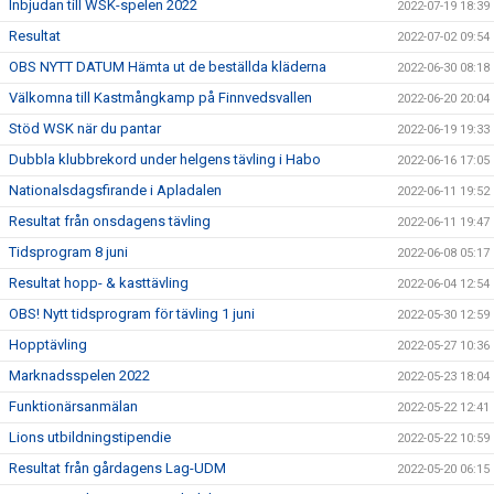
Inbjudan till WSK-spelen 2022
2022-07-19 18:39
Resultat
2022-07-02 09:54
OBS NYTT DATUM Hämta ut de beställda kläderna
2022-06-30 08:18
Välkomna till Kastmångkamp på Finnvedsvallen
2022-06-20 20:04
Stöd WSK när du pantar
2022-06-19 19:33
Dubbla klubbrekord under helgens tävling i Habo
2022-06-16 17:05
Nationalsdagsfirande i Apladalen
2022-06-11 19:52
Resultat från onsdagens tävling
2022-06-11 19:47
Tidsprogram 8 juni
2022-06-08 05:17
Resultat hopp- & kasttävling
2022-06-04 12:54
OBS! Nytt tidsprogram för tävling 1 juni
2022-05-30 12:59
Hopptävling
2022-05-27 10:36
Marknadsspelen 2022
2022-05-23 18:04
Funktionärsanmälan
2022-05-22 12:41
Lions utbildningstipendie
2022-05-22 10:59
Resultat från gårdagens Lag-UDM
2022-05-20 06:15