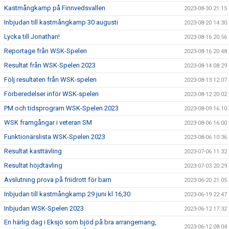
Kastmångkamp på Finnvedsvallen
2023-08-30 21:15
Inbjudan till kastmångkamp 30 augusti
2023-08-20 14:30
Lycka till Jonathan!
2023-08-16 20:56
Reportage från WSK-Spelen
2023-08-16 20:48
Resultat från WSK-Spelen 2023
2023-08-14 08:29
Följ resultaten från WSK-spelen
2023-08-13 12:07
Förberedelser inför WSK-spelen
2023-08-12 20:02
PM och tidsprogram WSK-Spelen 2023
2023-08-09 16:10
WSK framgångar i veteran SM
2023-08-06 16:00
Funktionärslista WSK-Spelen 2023
2023-08-06 10:36
Resultat kasttävling
2023-07-06 11:32
Resultat höjdtävling
2023-07-03 20:29
Avslutning prova på friidrott för barn
2023-06-20 21:05
Inbjudan till kastmångkamp 29 juni kl 16,30
2023-06-19 22:47
Inbjudan WSK-Spelen 2023
2023-06-12 17:32
En härlig dag i Eksjö som bjöd på bra arrangemang,
2023-06-12 08:04