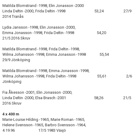
Matilda Blomstrand -1998, Elin Jonasson -2000
Linda Deltin -2000, Frida Deltin -1998 53,24 27/9
2014 Tranås
Lydia Jansson -1998, Elin Jonasson -2000,
Emma Jonasson -1998, Frida Deltin -1998 54,20
21/5 2016 Skruv
Matilda Blomstrand -1998, Frida Deltin -1998,
Wilma Johansson -1998, Emma Jonasson -1998 55,54
29/9 Jönköping
Matilda Blomstrand -1998, Emma Jonasson -1998,
Wilma Johansson -1998, Frida Deltin -1998 55,61 2/6
Jönköping
Fia Åkesson -2001, Elin Jonasson -2000,
Linda Deltin -2000, Elsa Brasch -2001 58,26 21/5
2016 Skruv
4 x 400 m
Marie-Louise Hilding -1965, Marie Roman -1965,
Helene Svensson -1965, Barbro Svensson -1964,
4.19.96 17/5 1983 Växjö