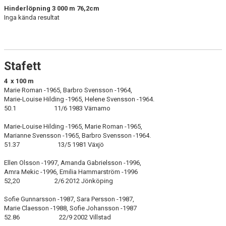
Hinderlöpning 3 000 m 76,2cm
Inga kända resultat
Stafett
4 x 100 m
Marie Roman -1965, Barbro Svensson -1964,
Marie-Louise Hilding -1965, Helene Svensson -1964.
50.1 11/6 1983 Värnamo
Marie-Louise Hilding -1965, Marie Roman -1965,
Marianne Svensson -1965, Barbro Svensson -1964.
51.37 13/5 1981 Växjö
Ellen Olsson -1997, Amanda Gabrielsson -1996,
Amra Mekic -1996, Emilia Hammarström -1996
52,20 2/6 2012 Jönköping
Sofie Gunnarsson -1987, Sara Persson -1987,
Marie Claesson -1988, Sofie Johansson -1987
52.86 22/9 2002 Villstad