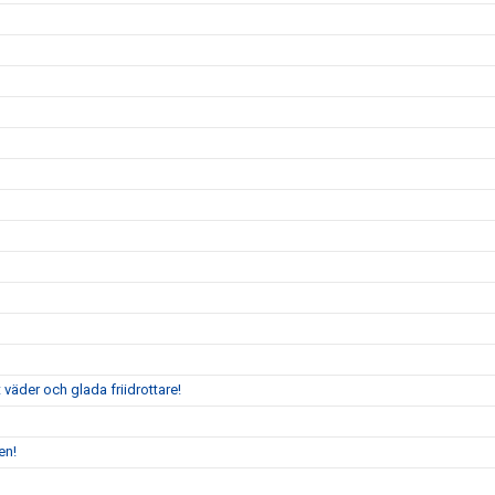
väder och glada friidrottare!
en!