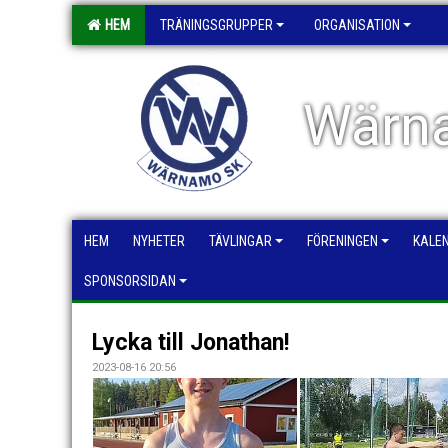
HEM
TRÄNINGSGRUPPER
ORGANISATION
Wärna
HEM
NYHETER
TÄVLINGAR
FÖRENINGEN
KALE
SPONSORSIDAN
Lycka till Jonathan!
2023-08-16 20:56