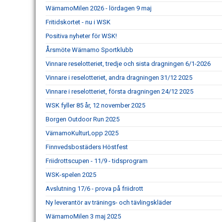
WärnamoMilen 2026 - lördagen 9 maj
Fritidskortet - nu i WSK
Positiva nyheter för WSK!
Årsmöte Wärnamo Sportklubb
Vinnare reselotteriet, tredje och sista dragningen 6/1-2026
Vinnare i reselotteriet, andra dragningen 31/12 2025
Vinnare i reselotteriet, första dragningen 24/12 2025
WSK fyller 85 år, 12 november 2025
Borgen Outdoor Run 2025
VärnamoKulturLopp 2025
Finnvedsbostäders Höstfest
Friidrottscupen - 11/9 - tidsprogram
WSK-spelen 2025
Avslutning 17/6 - prova på friidrott
Ny leverantör av tränings- och tävlingskläder
WärnamoMilen 3 maj 2025