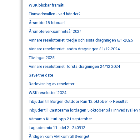
WSK blickar framåt!
Finnvedsvallen - vad händer?
Årsmöte 18 februari
Årsmöte verksamhetsår 2024
Vinnare reselotteriet, tredje och sista dragningen 6/1-2025
Vinnare reselotteriet, andra dragningen 31/12-2024
Tävlingar 2025
Vinnare reselotteriet, första dragningen 24/12 2024
Save the date
Redovisning av reselotter
WSK reselotteri 2024
Inbjudan till Borgen Outdoor Run 12 oktober -> Resultat
Inbjuder till Castorama lördagen 5 oktober på Finnvedsvallen m
Värnamo KulturLopp 21 september
Lag udm mix 11 - del 2 - 240912
Äntligen kom VM kom till Sverige!