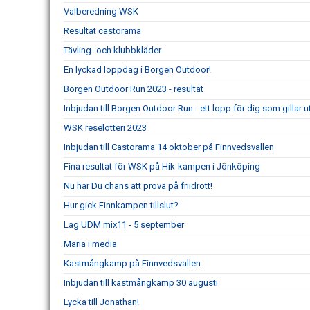
Valberedning WSK
Resultat castorama
Tävling- och klubbkläder
En lyckad loppdag i Borgen Outdoor!
Borgen Outdoor Run 2023 - resultat
Inbjudan till Borgen Outdoor Run - ett lopp för dig som gillar 
WSK reselotteri 2023
Inbjudan till Castorama 14 oktober på Finnvedsvallen
Fina resultat för WSK på Hik-kampen i Jönköping
Nu har Du chans att prova på friidrott!
Hur gick Finnkampen tillslut?
Lag UDM mix11 - 5 september
Maria i media
Kastmångkamp på Finnvedsvallen
Inbjudan till kastmångkamp 30 augusti
Lycka till Jonathan!