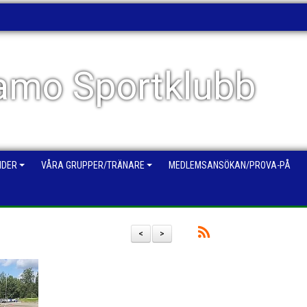
mo Sportklubb
NDER
VÅRA GRUPPER/TRÄNARE
MEDLEMSANSÖKAN/PROVA-PÅ
<
>