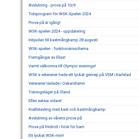
Avslutning - prova på 10/9
Tidsprogram för WSK-Spelen 2024
Prova på är igång!
WSK-spelen 2024 - uppdatering
Inbjudan till kastmångkamp 28 augusti
WSK-spelen - funktionärsschema
Framgångar av Elias!
Varmt välkomna till Olympic evenings!
WSK:s veteraner hade ett lyckat genrep på VSM i Karlstad
Veteraner tävlade i Oskarshamn
Träningsläger på Öland
Ellen satsar vidare!
Kvällstävling med kast och kastmångkamp
Avslutning av vårens prova på
Prova på friidrott i höst för barn
Ett lyckat WSK-mini!