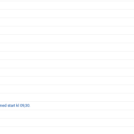
ed start kl 09,30.