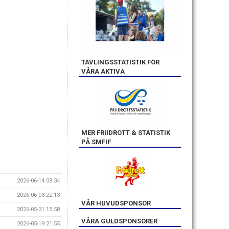
TÄVLINGSSTATISTIK FÖR
VÅRA AKTIVA
MER FRIIDROTT & STATISTIK
PÅ SMFIF
2026-06-14 08:34
2026-06-03 22:13
VÅR HUVUDSPONSOR
2026-05-31 15:58
VÅRA GULDSPONSORER
2026-05-19 21:55