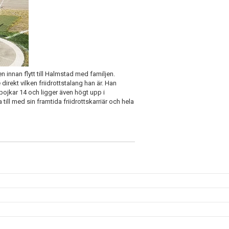
 innan flytt till Halmstad med familjen.
irekt vilken friidrottstalang han är. Han
pojkar 14 och ligger även högt upp i
 till med sin framtida friidrottskarriär och hela