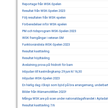
Reportage från WSK-Spelen
Resultat från WSK-Spelen 2023
Följ resultaten från WSK-spelen
Förberedelser inför WSK-spelen
PM och tidsprogram WSK-Spelen 2023
WSK framgångar i veteran SM
Funktionärslista WSK-Spelen 2023
Resultat kasttävling
Resultat höjdtävling
Avslutning prova på friidrott för barn
Inbjudan till kastmångkamp 29 juni kl 16,30
Inbjudan WSK-Spelen 2023
En härlig dag i Eksjö som bjöd på bra arrangemang, underbart 
Bilder från WärnamoMilen 2023!
Många WSK:are på scen under nationaldagsfirandet i Apladal
Resultat kasttävling 7/6