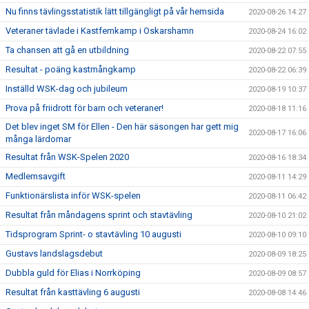
Nu finns tävlingsstatistik lätt tillgängligt på vår hemsida
2020-08-26 14:27
Veteraner tävlade i Kastfemkamp i Oskarshamn
2020-08-24 16:02
Ta chansen att gå en utbildning
2020-08-22 07:55
Resultat - poäng kastmångkamp
2020-08-22 06:39
Inställd WSK-dag och jubileum
2020-08-19 10:37
Prova på friidrott för barn och veteraner!
2020-08-18 11:16
Det blev inget SM för Ellen - Den här säsongen har gett mig
2020-08-17 16:06
många lärdomar
Resultat från WSK-Spelen 2020
2020-08-16 18:34
Medlemsavgift
2020-08-11 14:29
Funktionärslista inför WSK-spelen
2020-08-11 06:42
Resultat från måndagens sprint och stavtävling
2020-08-10 21:02
Tidsprogram Sprint- o stavtävling 10 augusti
2020-08-10 09:10
Gustavs landslagsdebut
2020-08-09 18:25
Dubbla guld för Elias i Norrköping
2020-08-09 08:57
Resultat från kasttävling 6 augusti
2020-08-08 14:46