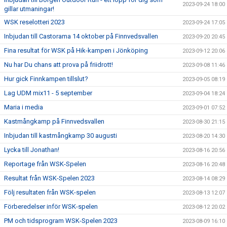
2023-09-24 18:00
gillar utmaningar!
WSK reselotteri 2023
2023-09-24 17:05
Inbjudan till Castorama 14 oktober på Finnvedsvallen
2023-09-20 20:45
Fina resultat för WSK på Hik-kampen i Jönköping
2023-09-12 20:06
Nu har Du chans att prova på friidrott!
2023-09-08 11:46
Hur gick Finnkampen tillslut?
2023-09-05 08:19
Lag UDM mix11 - 5 september
2023-09-04 18:24
Maria i media
2023-09-01 07:52
Kastmångkamp på Finnvedsvallen
2023-08-30 21:15
Inbjudan till kastmångkamp 30 augusti
2023-08-20 14:30
Lycka till Jonathan!
2023-08-16 20:56
Reportage från WSK-Spelen
2023-08-16 20:48
Resultat från WSK-Spelen 2023
2023-08-14 08:29
Följ resultaten från WSK-spelen
2023-08-13 12:07
Förberedelser inför WSK-spelen
2023-08-12 20:02
PM och tidsprogram WSK-Spelen 2023
2023-08-09 16:10