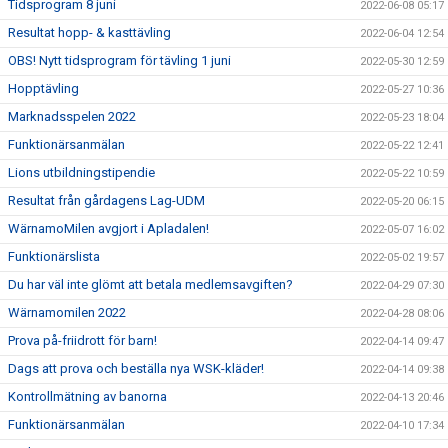
Tidsprogram 8 juni
2022-06-08 05:17
Resultat hopp- & kasttävling
2022-06-04 12:54
OBS! Nytt tidsprogram för tävling 1 juni
2022-05-30 12:59
Hopptävling
2022-05-27 10:36
Marknadsspelen 2022
2022-05-23 18:04
Funktionärsanmälan
2022-05-22 12:41
Lions utbildningstipendie
2022-05-22 10:59
Resultat från gårdagens Lag-UDM
2022-05-20 06:15
WärnamoMilen avgjort i Apladalen!
2022-05-07 16:02
Funktionärslista
2022-05-02 19:57
Du har väl inte glömt att betala medlemsavgiften?
2022-04-29 07:30
Wärnamomilen 2022
2022-04-28 08:06
Prova på-friidrott för barn!
2022-04-14 09:47
Dags att prova och beställa nya WSK-kläder!
2022-04-14 09:38
Kontrollmätning av banorna
2022-04-13 20:46
Funktionärsanmälan
2022-04-10 17:34