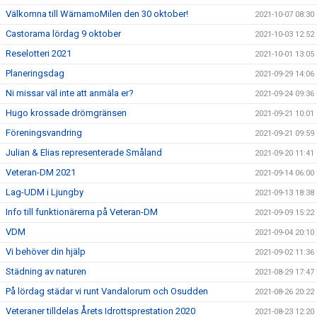
Välkomna till WärnamoMilen den 30 oktober!
2021-10-07 08:30
Castorama lördag 9 oktober
2021-10-03 12:52
Reselotteri 2021
2021-10-01 13:05
Planeringsdag
2021-09-29 14:06
Ni missar väl inte att anmäla er?
2021-09-24 09:36
Hugo krossade drömgränsen
2021-09-21 10:01
Föreningsvandring
2021-09-21 09:59
Julian & Elias representerade Småland
2021-09-20 11:41
Veteran-DM 2021
2021-09-14 06:00
Lag-UDM i Ljungby
2021-09-13 18:38
Info till funktionärerna på Veteran-DM
2021-09-09 15:22
VDM
2021-09-04 20:10
Vi behöver din hjälp
2021-09-02 11:36
Städning av naturen
2021-08-29 17:47
På lördag städar vi runt Vandalorum och Osudden
2021-08-26 20:22
Veteraner tilldelas Årets Idrottsprestation 2020
2021-08-23 12:20