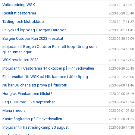
Valberedning WSK
2023-12-13 12:51
Resultat castorama
2023-10-28 20:40
Tävling- och klubbkläder
2023-10-17 11:37
En lyckad loppdag i Borgen Outdoor!
2023-10-01 11:41
Borgen Outdoor Run 2023 - resultat
2023-09-30 19:09
Inbjudan till Borgen Outdoor Run - ett lopp för dig som
2023-09-24 18:00
gillar utmaningar!
WSK reselotteri 2023
2023-09-24 17:05
Inbjudan till Castorama 14 oktober på Finnvedsvallen
2023-09-20 20:45
Fina resultat för WSK på Hik-kampen i Jönköping
2023-09-12 20:06
Nu har Du chans att prova på friidrott!
2023-09-08 11:46
Hur gick Finnkampen tillslut?
2023-09-05 08:19
Lag UDM mix11 - 5 september
2023-09-04 18:24
Maria i media
2023-09-01 07:52
Kastmångkamp på Finnvedsvallen
2023-08-30 21:15
Inbjudan till kastmångkamp 30 augusti
2023-08-20 14:30