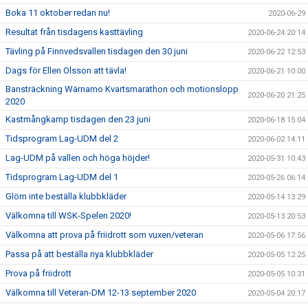
Boka 11 oktober redan nu!
2020-06-29
Resultat från tisdagens kasttävling
2020-06-24 20:14
Tävling på Finnvedsvallen tisdagen den 30 juni
2020-06-22 12:53
Dags för Ellen Olsson att tävla!
2020-06-21 10:00
Bansträckning Wärnamo Kvartsmarathon och motionslopp
2020-06-20 21:25
2020
Kastmångkamp tisdagen den 23 juni
2020-06-18 15:04
Tidsprogram Lag-UDM del 2
2020-06-02 14:11
Lag-UDM på vallen och höga höjder!
2020-05-31 10:43
Tidsprogram Lag-UDM del 1
2020-05-26 06:14
Glöm inte beställa klubbkläder
2020-05-14 13:29
Välkomna till WSK-Spelen 2020!
2020-05-13 20:53
Välkomna att prova på friidrott som vuxen/veteran
2020-05-06 17:56
Passa på att beställa nya klubbkläder
2020-05-05 12:25
Prova på friidrott
2020-05-05 10:31
Välkomna till Veteran-DM 12-13 september 2020
2020-05-04 20:17