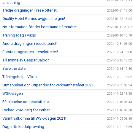
anslutning
Tredje dragningen i reselotteriet!
2022-01-31 17:00
Quality Hotel Games avgjort i helgen!
2022-01-22 13:02
Ny information för det kommande årsmötet
2022-01-11 20:07
Träningsdag i Växjö
2022-01-10 10:18
Andra dragningen i reselotteriet!
2021-12-31 06:00
Första dragningen i reselotteriet!
2021-12-24 16:00
Till minne av Gaspar Balogh
2021-12-15 18:02
Save the date
2021-12-14 17:30
Träningshelg i Växjö
2021-12-01 18:02
Utmärkelser och Stipendier för verksamhetsåret 2021
2021-12-01 05:34
WSK-dagen
2021-11-22 18:58
Påminnelse om reselotteriet
2021-11-16 08:43
Lyckad VSM-helg för Pether!
2021-11-16 08:38
Varmt välkomna till WSK-dagen 2021!
2021-11-03 09:30
Dags för klädutprovning
2021-11-01 13:59