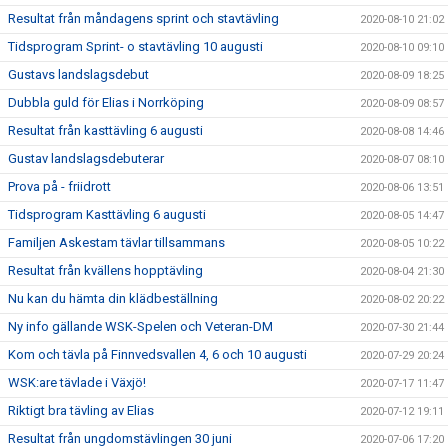
Resultat från måndagens sprint och stavtävling
2020-08-10 21:02
Tidsprogram Sprint- o stavtävling 10 augusti
2020-08-10 09:10
Gustavs landslagsdebut
2020-08-09 18:25
Dubbla guld för Elias i Norrköping
2020-08-09 08:57
Resultat från kasttävling 6 augusti
2020-08-08 14:46
Gustav landslagsdebuterar
2020-08-07 08:10
Prova på - friidrott
2020-08-06 13:51
Tidsprogram Kasttävling 6 augusti
2020-08-05 14:47
Familjen Askestam tävlar tillsammans
2020-08-05 10:22
Resultat från kvällens hopptävling
2020-08-04 21:30
Nu kan du hämta din klädbeställning
2020-08-02 20:22
Ny info gällande WSK-Spelen och Veteran-DM
2020-07-30 21:44
Kom och tävla på Finnvedsvallen 4, 6 och 10 augusti
2020-07-29 20:24
WSK:are tävlade i Växjö!
2020-07-17 11:47
Riktigt bra tävling av Elias
2020-07-12 19:11
Resultat från ungdomstävlingen 30 juni
2020-07-06 17:20