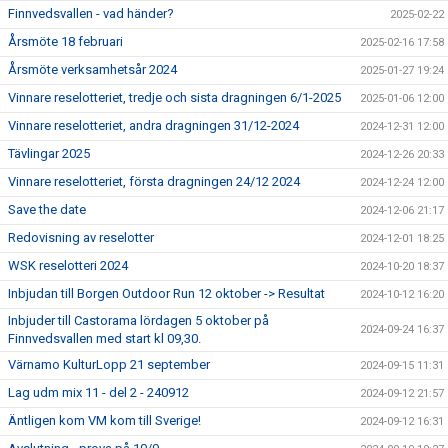
Finnvedsvallen - vad händer?
2025-02-22
Årsmöte 18 februari
2025-02-16 17:58
Årsmöte verksamhetsår 2024
2025-01-27 19:24
Vinnare reselotteriet, tredje och sista dragningen 6/1-2025
2025-01-06 12:00
Vinnare reselotteriet, andra dragningen 31/12-2024
2024-12-31 12:00
Tävlingar 2025
2024-12-26 20:33
Vinnare reselotteriet, första dragningen 24/12 2024
2024-12-24 12:00
Save the date
2024-12-06 21:17
Redovisning av reselotter
2024-12-01 18:25
WSK reselotteri 2024
2024-10-20 18:37
Inbjudan till Borgen Outdoor Run 12 oktober -> Resultat
2024-10-12 16:20
Inbjuder till Castorama lördagen 5 oktober på
2024-09-24 16:37
Finnvedsvallen med start kl 09,30.
Värnamo KulturLopp 21 september
2024-09-15 11:31
Lag udm mix 11 - del 2 - 240912
2024-09-12 21:57
Äntligen kom VM kom till Sverige!
2024-09-12 16:31