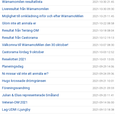
Wärnamomilen resultatlista
2021-10-30 21:45
Liveresultat från Wärnamomilen
2021-10-30 09:30
Möjlighet till omklädning inför och efter WärnamoMilen
2021-10-29 11:45
Glöm inte att anmäla er
2021-10-22 08:58
Resultat från Terräng-DM
2021-10-18 08:04
Resultat från Castorama
2021-10-12 19:13
Välkomna till WärnamoMilen den 30 oktober!
2021-10-07 08:30
Castorama lördag 9 oktober
2021-10-03 12:52
Reselotteri 2021
2021-10-01 13:05
Planeringsdag
2021-09-29 14:06
Ni missar väl inte att anmäla er?
2021-09-24 09:36
Hugo krossade drömgränsen
2021-09-21 10:01
Föreningsvandring
2021-09-21 09:59
Julian & Elias representerade Småland
2021-09-20 11:41
Veteran-DM 2021
2021-09-14 06:00
Lag-UDM i Ljungby
2021-09-13 18:38