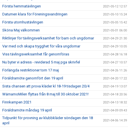
Första hemmatävlingen
2021-05-12 12:57
Datumen klara för Föreningsvandringen
2021-05-10 15:24
Första utomhustävlingen
2021-05-05 15:42
Sköna Maj välkommen
2021-05-01 06:00
Riktlinjer för tävlingsverksamhet för barn och ungdomar
2021-04-29 21:30
Var med och skapa trygghet för våra ungdomar
2021-04-29 10:05
Viss tävlingsverksamhet får genomföras
2021-04-28 16:18
Nu byter vi adress - reviderad 5 maj pga skrivfel
2021-04-27 10:57
Förlängda restriktioner tom 17 maj
2021-04-26 11:26
Föräldramöte genomfört den 19 april
2021-04-20 17:22
Sista chansen att prova kläder kl 18-19 tisdagen 20/4
2021-04-19 13:07
WärnamoMilen flyttas från 8 maj till 30 oktober 2021!
2021-04-18 20:56
Finnkampen 2021
2021-04-13 18:32
Föräldramöte måndag 19 april
2021-04-09 09:43
Tidpunkt för provning av klubbkläder söndagen den 18
2021-04-06 14:39
april