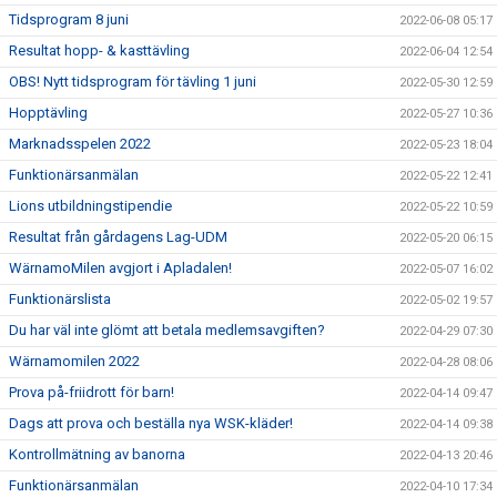
Tidsprogram 8 juni
2022-06-08 05:17
Resultat hopp- & kasttävling
2022-06-04 12:54
OBS! Nytt tidsprogram för tävling 1 juni
2022-05-30 12:59
Hopptävling
2022-05-27 10:36
Marknadsspelen 2022
2022-05-23 18:04
Funktionärsanmälan
2022-05-22 12:41
Lions utbildningstipendie
2022-05-22 10:59
Resultat från gårdagens Lag-UDM
2022-05-20 06:15
WärnamoMilen avgjort i Apladalen!
2022-05-07 16:02
Funktionärslista
2022-05-02 19:57
Du har väl inte glömt att betala medlemsavgiften?
2022-04-29 07:30
Wärnamomilen 2022
2022-04-28 08:06
Prova på-friidrott för barn!
2022-04-14 09:47
Dags att prova och beställa nya WSK-kläder!
2022-04-14 09:38
Kontrollmätning av banorna
2022-04-13 20:46
Funktionärsanmälan
2022-04-10 17:34