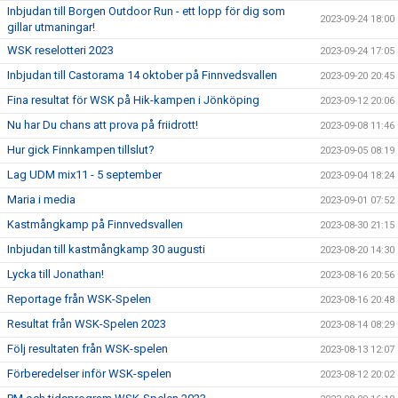
Inbjudan till Borgen Outdoor Run - ett lopp för dig som
2023-09-24 18:00
gillar utmaningar!
WSK reselotteri 2023
2023-09-24 17:05
Inbjudan till Castorama 14 oktober på Finnvedsvallen
2023-09-20 20:45
Fina resultat för WSK på Hik-kampen i Jönköping
2023-09-12 20:06
Nu har Du chans att prova på friidrott!
2023-09-08 11:46
Hur gick Finnkampen tillslut?
2023-09-05 08:19
Lag UDM mix11 - 5 september
2023-09-04 18:24
Maria i media
2023-09-01 07:52
Kastmångkamp på Finnvedsvallen
2023-08-30 21:15
Inbjudan till kastmångkamp 30 augusti
2023-08-20 14:30
Lycka till Jonathan!
2023-08-16 20:56
Reportage från WSK-Spelen
2023-08-16 20:48
Resultat från WSK-Spelen 2023
2023-08-14 08:29
Följ resultaten från WSK-spelen
2023-08-13 12:07
Förberedelser inför WSK-spelen
2023-08-12 20:02