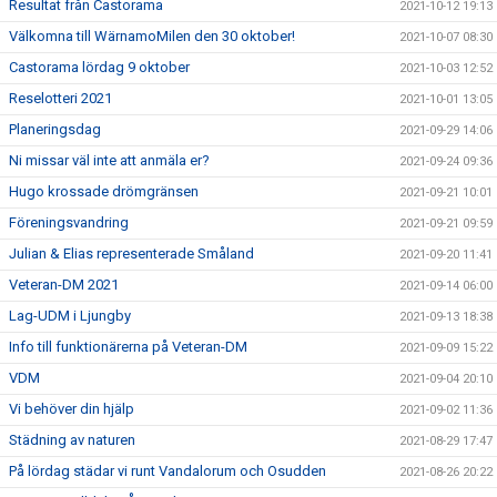
Resultat från Castorama
2021-10-12 19:13
Välkomna till WärnamoMilen den 30 oktober!
2021-10-07 08:30
Castorama lördag 9 oktober
2021-10-03 12:52
Reselotteri 2021
2021-10-01 13:05
Planeringsdag
2021-09-29 14:06
Ni missar väl inte att anmäla er?
2021-09-24 09:36
Hugo krossade drömgränsen
2021-09-21 10:01
Föreningsvandring
2021-09-21 09:59
Julian & Elias representerade Småland
2021-09-20 11:41
Veteran-DM 2021
2021-09-14 06:00
Lag-UDM i Ljungby
2021-09-13 18:38
Info till funktionärerna på Veteran-DM
2021-09-09 15:22
VDM
2021-09-04 20:10
Vi behöver din hjälp
2021-09-02 11:36
Städning av naturen
2021-08-29 17:47
På lördag städar vi runt Vandalorum och Osudden
2021-08-26 20:22