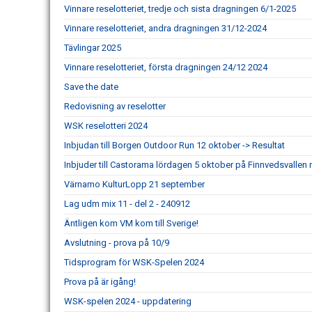
Vinnare reselotteriet, tredje och sista dragningen 6/1-2025
Vinnare reselotteriet, andra dragningen 31/12-2024
Tävlingar 2025
Vinnare reselotteriet, första dragningen 24/12 2024
Save the date
Redovisning av reselotter
WSK reselotteri 2024
Inbjudan till Borgen Outdoor Run 12 oktober -> Resultat
Inbjuder till Castorama lördagen 5 oktober på Finnvedsvallen m
Värnamo KulturLopp 21 september
Lag udm mix 11 - del 2 - 240912
Äntligen kom VM kom till Sverige!
Avslutning - prova på 10/9
Tidsprogram för WSK-Spelen 2024
Prova på är igång!
WSK-spelen 2024 - uppdatering