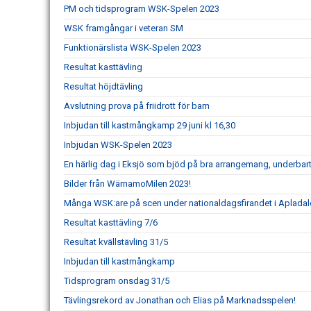
PM och tidsprogram WSK-Spelen 2023
WSK framgångar i veteran SM
Funktionärslista WSK-Spelen 2023
Resultat kasttävling
Resultat höjdtävling
Avslutning prova på friidrott för barn
Inbjudan till kastmångkamp 29 juni kl 16,30
Inbjudan WSK-Spelen 2023
En härlig dag i Eksjö som bjöd på bra arrangemang, underbart 
Bilder från WärnamoMilen 2023!
Många WSK:are på scen under nationaldagsfirandet i Apladal
Resultat kasttävling 7/6
Resultat kvällstävling 31/5
Inbjudan till kastmångkamp
Tidsprogram onsdag 31/5
Tävlingsrekord av Jonathan och Elias på Marknadsspelen!