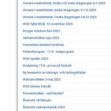
Vinnare reselotteriet, tredje och sista dragningen 6/1-2026
Vinnare i reselotteriet, andra dragningen 31/12 2025
Vinnare i reselotteriet, första dragningen 24/12 2025
WSK fyller 85 år, 12 november 2025
Borgen Outdoor Run 2025
VärnamoKulturLopp 2025
Finnvedsbostäders Höstfest
Friidrottscupen - 11/9 - tidsprogram
WSK-spelen 2025
Avslutning 17/6 - prova på friidrott
Ny leverantör av tränings- och tävlingskläder
WärnamoMilen 3 maj 2025
WSK blickar framåt!
Finnvedsvallen - vad händer?
Årsmöte 18 februari
Årsmöte verksamhetsår 2024