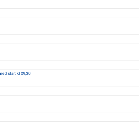
ed start kl 09,30.