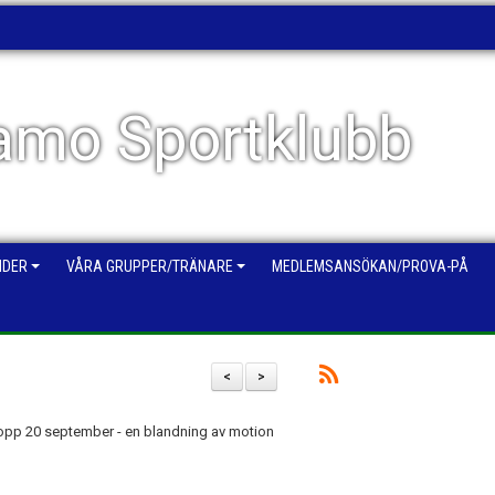
mo Sportklubb
NDER
VÅRA GRUPPER/TRÄNARE
MEDLEMSANSÖKAN/PROVA-PÅ
<
>
opp 20 september - en blandning av motion