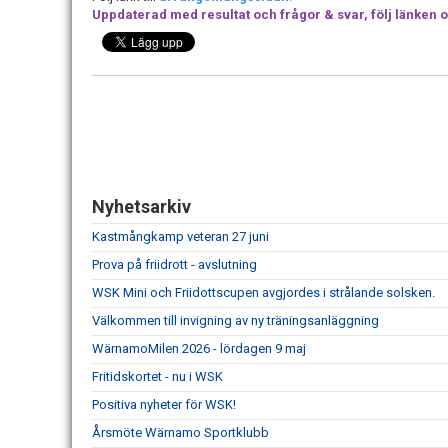
Uppdaterad med resultat och frågor & svar, följ länken 
Nyhetsarkiv
Kastmångkamp veteran 27 juni
Prova på friidrott - avslutning
WSK Mini och Friidottscupen avgjordes i strålande solsken.
Välkommen till invigning av ny träningsanläggning
WärnamoMilen 2026 - lördagen 9 maj
Fritidskortet - nu i WSK
Positiva nyheter för WSK!
Årsmöte Wärnamo Sportklubb