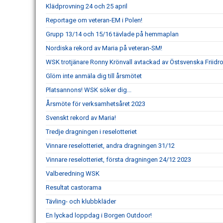
Klädprovning 24 och 25 april
Reportage om veteran-EM i Polen!
Grupp 13/14 och 15/16 tävlade på hemmaplan
Nordiska rekord av Maria på veteran-SM!
WSK trotjänare Ronny Krönvall avtackad av Östsvenska Friidr
Glöm inte anmäla dig till årsmötet
Platsannons! WSK söker dig...
Årsmöte för verksamhetsåret 2023
Svenskt rekord av Maria!
Tredje dragningen i reselotteriet
Vinnare reselotteriet, andra dragningen 31/12
Vinnare reselotteriet, första dragningen 24/12 2023
Valberedning WSK
Resultat castorama
Tävling- och klubbkläder
En lyckad loppdag i Borgen Outdoor!