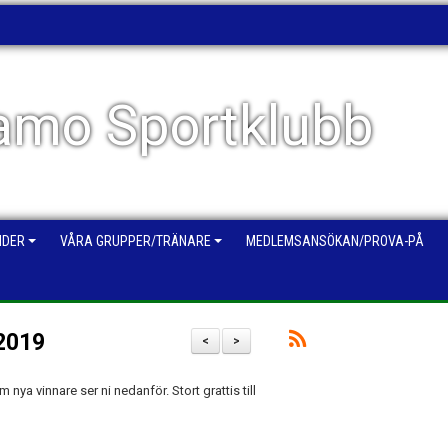
mo Sportklubb
NDER
VÅRA GRUPPER/TRÄNARE
MEDLEMSANSÖKAN/PROVA-PÅ
 2019
<
>
 nya vinnare ser ni nedanför. Stort grattis till