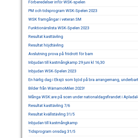
Förberedelser inför WSK-spelen
PM och tidsprogram WSK-Spelen 2023
WSK framgångar i veteran SM
Funktionärslista WSK-Spelen 2023
Resultat kasttävling
Resultat höjdtävling
Avslutning prova på friidrott för barn
Inbjudan till kastmångkamp 29 juni kl 16,30
Inbjudan WSK-Spelen 2023
En härlig dag i Eksjö som bjöd på bra arrangemang, underbart 
Bilder från WärnamoMilen 2023!
Många WSK:are på scen under nationaldagsfirandet i Apladal
Resultat kasttävling 7/6
Resultat kvällstävling 31/5
Inbjudan till kastmångkamp
Tidsprogram onsdag 31/5