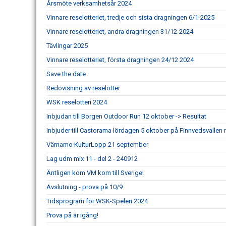
Årsmöte verksamhetsår 2024
Vinnare reselotteriet, tredje och sista dragningen 6/1-2025
Vinnare reselotteriet, andra dragningen 31/12-2024
Tävlingar 2025
Vinnare reselotteriet, första dragningen 24/12 2024
Save the date
Redovisning av reselotter
WSK reselotteri 2024
Inbjudan till Borgen Outdoor Run 12 oktober -> Resultat
Inbjuder till Castorama lördagen 5 oktober på Finnvedsvallen m
Värnamo KulturLopp 21 september
Lag udm mix 11 - del 2 - 240912
Äntligen kom VM kom till Sverige!
Avslutning - prova på 10/9
Tidsprogram för WSK-Spelen 2024
Prova på är igång!