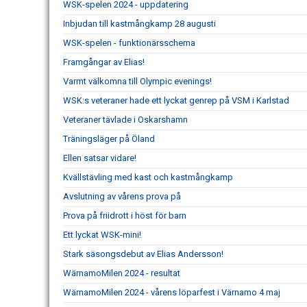
WSK-spelen 2024 - uppdatering
Inbjudan till kastmångkamp 28 augusti
WSK-spelen - funktionärsschema
Framgångar av Elias!
Varmt välkomna till Olympic evenings!
WSK:s veteraner hade ett lyckat genrep på VSM i Karlstad
Veteraner tävlade i Oskarshamn
Träningsläger på Öland
Ellen satsar vidare!
Kvällstävling med kast och kastmångkamp
Avslutning av vårens prova på
Prova på friidrott i höst för barn
Ett lyckat WSK-mini!
Stark säsongsdebut av Elias Andersson!
WärnamoMilen 2024 - resultat
WärnamoMilen 2024 - vårens löparfest i Värnamo 4 maj