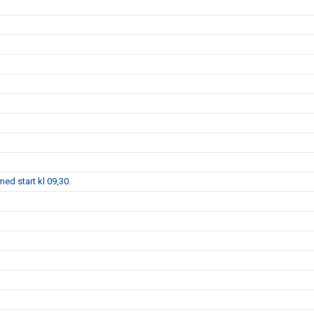
ed start kl 09,30.