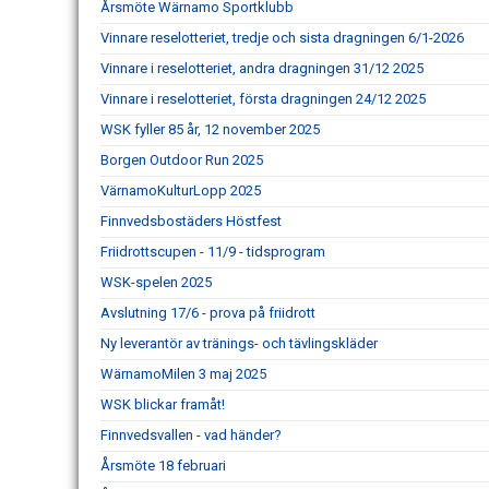
Årsmöte Wärnamo Sportklubb
Vinnare reselotteriet, tredje och sista dragningen 6/1-2026
Vinnare i reselotteriet, andra dragningen 31/12 2025
Vinnare i reselotteriet, första dragningen 24/12 2025
WSK fyller 85 år, 12 november 2025
Borgen Outdoor Run 2025
VärnamoKulturLopp 2025
Finnvedsbostäders Höstfest
Friidrottscupen - 11/9 - tidsprogram
WSK-spelen 2025
Avslutning 17/6 - prova på friidrott
Ny leverantör av tränings- och tävlingskläder
WärnamoMilen 3 maj 2025
WSK blickar framåt!
Finnvedsvallen - vad händer?
Årsmöte 18 februari