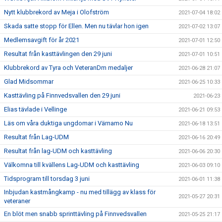
Nytt klubbrekord av Meja i Olofström
2021-07-04 18:02
Skada satte stopp för Ellen. Men nu tävlar hon igen
2021-07-02 13:07
Medlemsavgift för år 2021
2021-07-01 12:50
Resultat från kasttävlingen den 29 juni
2021-07-01 10:51
Klubbrekord av Tyra och VeteranDm medaljer
2021-06-28 21:07
Glad Midsommar
2021-06-25 10:33
Kasttävling på Finnvedsvallen den 29 juni
2021-06-23
Elias tävlade i Vellinge
2021-06-21 09:53
Läs om våra duktiga ungdomar i Värnamo Nu
2021-06-18 13:51
Resultat från Lag-UDM
2021-06-16 20:49
Resultat från lag-UDM och kasttävling
2021-06-06 20:30
Välkomna till kvällens Lag-UDM och kasttävling
2021-06-03 09:10
Tidsprogram till torsdag 3 juni
2021-06-01 11:38
Inbjudan kastmångkamp - nu med tillägg av klass för
2021-05-27 20:31
veteraner
En blöt men snabb sprinttävling på Finnvedsvallen
2021-05-25 21:17