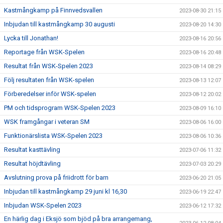
Kastmångkamp på Finnvedsvallen
2023-08-30 21:15
Inbjudan till kastmångkamp 30 augusti
2023-08-20 14:30
Lycka till Jonathan!
2023-08-16 20:56
Reportage från WSK-Spelen
2023-08-16 20:48
Resultat från WSK-Spelen 2023
2023-08-14 08:29
Följ resultaten från WSK-spelen
2023-08-13 12:07
Förberedelser inför WSK-spelen
2023-08-12 20:02
PM och tidsprogram WSK-Spelen 2023
2023-08-09 16:10
WSK framgångar i veteran SM
2023-08-06 16:00
Funktionärslista WSK-Spelen 2023
2023-08-06 10:36
Resultat kasttävling
2023-07-06 11:32
Resultat höjdtävling
2023-07-03 20:29
Avslutning prova på friidrott för barn
2023-06-20 21:05
Inbjudan till kastmångkamp 29 juni kl 16,30
2023-06-19 22:47
Inbjudan WSK-Spelen 2023
2023-06-12 17:32
En härlig dag i Eksjö som bjöd på bra arrangemang,