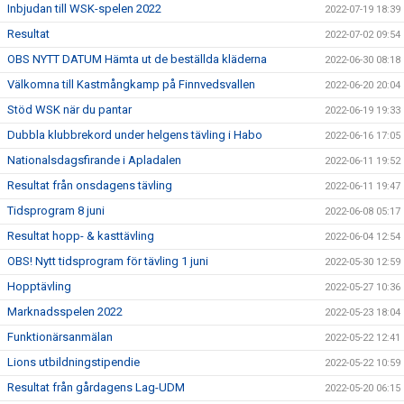
Inbjudan till WSK-spelen 2022
2022-07-19 18:39
Resultat
2022-07-02 09:54
OBS NYTT DATUM Hämta ut de beställda kläderna
2022-06-30 08:18
Välkomna till Kastmångkamp på Finnvedsvallen
2022-06-20 20:04
Stöd WSK när du pantar
2022-06-19 19:33
Dubbla klubbrekord under helgens tävling i Habo
2022-06-16 17:05
Nationalsdagsfirande i Apladalen
2022-06-11 19:52
Resultat från onsdagens tävling
2022-06-11 19:47
Tidsprogram 8 juni
2022-06-08 05:17
Resultat hopp- & kasttävling
2022-06-04 12:54
OBS! Nytt tidsprogram för tävling 1 juni
2022-05-30 12:59
Hopptävling
2022-05-27 10:36
Marknadsspelen 2022
2022-05-23 18:04
Funktionärsanmälan
2022-05-22 12:41
Lions utbildningstipendie
2022-05-22 10:59
Resultat från gårdagens Lag-UDM
2022-05-20 06:15