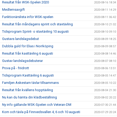
Resultat från WSK-Spelen 2020
2020-08-16 18:34
Medlemsavgift
2020-08-11 14:29
Funktionärslista inför WSK-spelen
2020-08-11 06:42
Resultat från måndagens sprint och stavtävling
2020-08-10 21:02
Tidsprogram Sprint- o stavtävling 10 augusti
2020-08-10 09:10
Gustavs landslagsdebut
2020-08-09 18:25
Dubbla guld för Elias i Norrköping
2020-08-09 08:57
Resultat från kasttävling 6 augusti
2020-08-08 14:46
Gustav landslagsdebuterar
2020-08-07 08:10
Prova på - friidrott
2020-08-06 13:51
Tidsprogram Kasttävling 6 augusti
2020-08-05 14:47
Familjen Askestam tävlar tillsammans
2020-08-05 10:22
Resultat från kvällens hopptävling
2020-08-04 21:30
Nu kan du hämta din klädbeställning
2020-08-02 20:22
Ny info gällande WSK-Spelen och Veteran-DM
2020-07-30 21:44
Kom och tävla på Finnvedsvallen 4, 6 och 10 augusti
2020-07-29 20:24