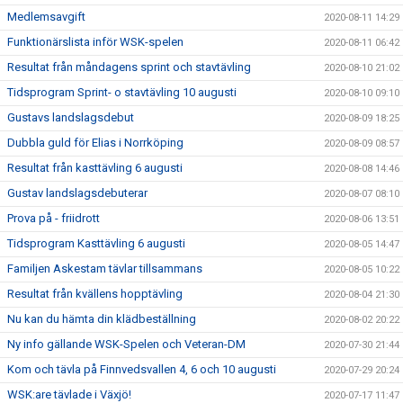
Medlemsavgift
2020-08-11 14:29
Funktionärslista inför WSK-spelen
2020-08-11 06:42
Resultat från måndagens sprint och stavtävling
2020-08-10 21:02
Tidsprogram Sprint- o stavtävling 10 augusti
2020-08-10 09:10
Gustavs landslagsdebut
2020-08-09 18:25
Dubbla guld för Elias i Norrköping
2020-08-09 08:57
Resultat från kasttävling 6 augusti
2020-08-08 14:46
Gustav landslagsdebuterar
2020-08-07 08:10
Prova på - friidrott
2020-08-06 13:51
Tidsprogram Kasttävling 6 augusti
2020-08-05 14:47
Familjen Askestam tävlar tillsammans
2020-08-05 10:22
Resultat från kvällens hopptävling
2020-08-04 21:30
Nu kan du hämta din klädbeställning
2020-08-02 20:22
Ny info gällande WSK-Spelen och Veteran-DM
2020-07-30 21:44
Kom och tävla på Finnvedsvallen 4, 6 och 10 augusti
2020-07-29 20:24
WSK:are tävlade i Växjö!
2020-07-17 11:47