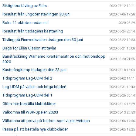
Riktigt bra tävling av Elias
2020-07-12 19:11
Resultat från ungdomstävlingen 30 juni
2020-07-06 17:20
Boka 11 oktober redan nu!
2020-06-29
Resultat från tisdagens kasttävling
2020-06-24 20:14
Tävling på Finnvedsvallen tisdagen den 30 juni
2020-06-22 12:53
Dags för Ellen Olsson att tävla!
2020-06-21 10:00
Bansträckning Wärnamo Kvartsmarathon och motionslopp
2020-06-20 21:25
2020
Kastmångkamp tisdagen den 23 juni
2020-06-18 15:04
Tidsprogram Lag-UDM del 2
2020-06-02 14:11
Lag-UDM på vallen och höga höjder!
2020-05-31 10:43
Tidsprogram Lag-UDM del 1
2020-05-26 06:14
Glöm inte beställa klubbkläder
2020-05-14 13:29
Välkomna till WSK-Spelen 2020!
2020-05-13 20:53
Välkomna att prova på friidrott som vuxen/veteran
2020-05-06 17:56
Passa på att beställa nya klubbkläder
2020-05-05 12:25