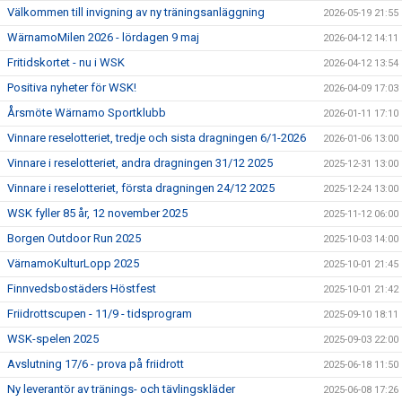
Välkommen till invigning av ny träningsanläggning
2026-05-19 21:55
WärnamoMilen 2026 - lördagen 9 maj
2026-04-12 14:11
Fritidskortet - nu i WSK
2026-04-12 13:54
Positiva nyheter för WSK!
2026-04-09 17:03
Årsmöte Wärnamo Sportklubb
2026-01-11 17:10
Vinnare reselotteriet, tredje och sista dragningen 6/1-2026
2026-01-06 13:00
Vinnare i reselotteriet, andra dragningen 31/12 2025
2025-12-31 13:00
Vinnare i reselotteriet, första dragningen 24/12 2025
2025-12-24 13:00
WSK fyller 85 år, 12 november 2025
2025-11-12 06:00
Borgen Outdoor Run 2025
2025-10-03 14:00
VärnamoKulturLopp 2025
2025-10-01 21:45
Finnvedsbostäders Höstfest
2025-10-01 21:42
Friidrottscupen - 11/9 - tidsprogram
2025-09-10 18:11
WSK-spelen 2025
2025-09-03 22:00
Avslutning 17/6 - prova på friidrott
2025-06-18 11:50
Ny leverantör av tränings- och tävlingskläder
2025-06-08 17:26