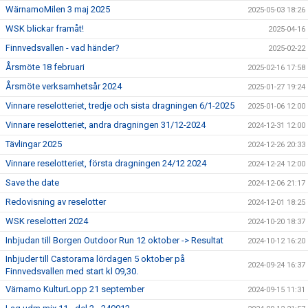
WärnamoMilen 3 maj 2025
2025-05-03 18:26
WSK blickar framåt!
2025-04-16
Finnvedsvallen - vad händer?
2025-02-22
Årsmöte 18 februari
2025-02-16 17:58
Årsmöte verksamhetsår 2024
2025-01-27 19:24
Vinnare reselotteriet, tredje och sista dragningen 6/1-2025
2025-01-06 12:00
Vinnare reselotteriet, andra dragningen 31/12-2024
2024-12-31 12:00
Tävlingar 2025
2024-12-26 20:33
Vinnare reselotteriet, första dragningen 24/12 2024
2024-12-24 12:00
Save the date
2024-12-06 21:17
Redovisning av reselotter
2024-12-01 18:25
WSK reselotteri 2024
2024-10-20 18:37
Inbjudan till Borgen Outdoor Run 12 oktober -> Resultat
2024-10-12 16:20
Inbjuder till Castorama lördagen 5 oktober på
2024-09-24 16:37
Finnvedsvallen med start kl 09,30.
Värnamo KulturLopp 21 september
2024-09-15 11:31