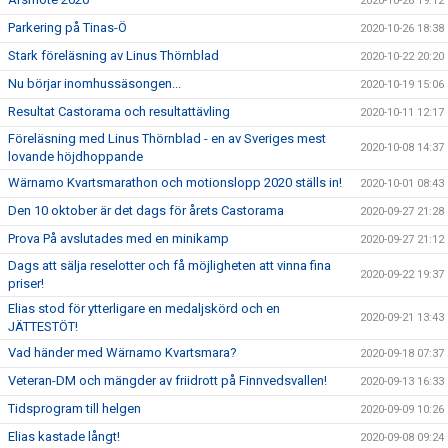
2020-10-26 19:12
Parkering på Tinas-Ö
2020-10-26 18:38
Stark föreläsning av Linus Thörnblad
2020-10-22 20:20
Nu börjar inomhussäsongen...
2020-10-19 15:06
Resultat Castorama och resultattävling
2020-10-11 12:17
Föreläsning med Linus Thörnblad - en av Sveriges mest
2020-10-08 14:37
lovande höjdhoppande
Wärnamo Kvartsmarathon och motionslopp 2020 ställs in!
2020-10-01 08:43
Den 10 oktober är det dags för årets Castorama
2020-09-27 21:28
Prova På avslutades med en minikamp
2020-09-27 21:12
Dags att sälja reselotter och få möjligheten att vinna fina
2020-09-22 19:37
priser!
Elias stod för ytterligare en medaljskörd och en
2020-09-21 13:43
JÄTTESTÖT!
Vad händer med Wärnamo Kvartsmara?
2020-09-18 07:37
Veteran-DM och mängder av friidrott på Finnvedsvallen!
2020-09-13 16:33
Tidsprogram till helgen
2020-09-09 10:26
Elias kastade långt!
2020-09-08 09:24