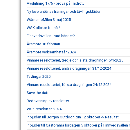
Avslutning 17/6 - prova på friidrott
Ny leverantör av tränings- och tävlingskläder
WärnamoMilen 3 maj 2025
WSK blickar framåt!
Finnvedsvallen - vad händer?
Årsmöte 18 februari
Årsmöte verksamhetsår 2024
Vinnare reselotteriet, tredje och sista dragningen 6/1-2025
Vinnare reselotteriet, andra dragningen 31/12-2024
Tävlingar 2025
Vinnare reselotteriet, första dragningen 24/12 2024
Save the date
Redovisning av reselotter
WSK reselotteri 2024
Inbjudan till Borgen Outdoor Run 12 oktober -> Resultat
Inbjuder till Castorama lördagen 5 oktober på Finnvedsvallen m