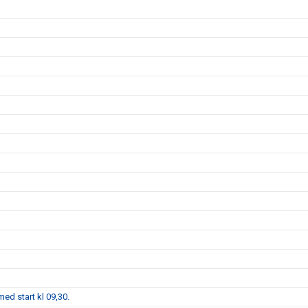
ed start kl 09,30.