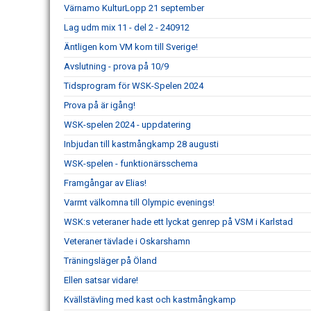
Värnamo KulturLopp 21 september
Lag udm mix 11 - del 2 - 240912
Äntligen kom VM kom till Sverige!
Avslutning - prova på 10/9
Tidsprogram för WSK-Spelen 2024
Prova på är igång!
WSK-spelen 2024 - uppdatering
Inbjudan till kastmångkamp 28 augusti
WSK-spelen - funktionärsschema
Framgångar av Elias!
Varmt välkomna till Olympic evenings!
WSK:s veteraner hade ett lyckat genrep på VSM i Karlstad
Veteraner tävlade i Oskarshamn
Träningsläger på Öland
Ellen satsar vidare!
Kvällstävling med kast och kastmångkamp