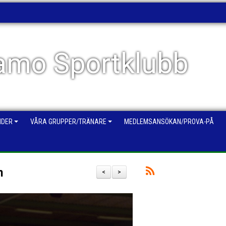
mo Sportklubb
NDER
VÅRA GRUPPER/TRÄNARE
MEDLEMSANSÖKAN/PROVA-PÅ
n
<
>