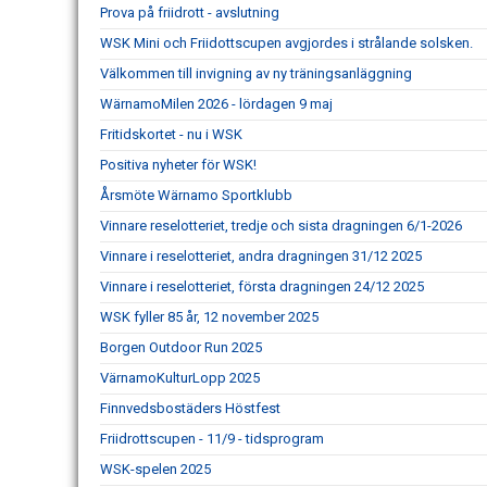
Prova på friidrott - avslutning
WSK Mini och Friidottscupen avgjordes i strålande solsken.
Välkommen till invigning av ny träningsanläggning
WärnamoMilen 2026 - lördagen 9 maj
Fritidskortet - nu i WSK
Positiva nyheter för WSK!
Årsmöte Wärnamo Sportklubb
Vinnare reselotteriet, tredje och sista dragningen 6/1-2026
Vinnare i reselotteriet, andra dragningen 31/12 2025
Vinnare i reselotteriet, första dragningen 24/12 2025
WSK fyller 85 år, 12 november 2025
Borgen Outdoor Run 2025
VärnamoKulturLopp 2025
Finnvedsbostäders Höstfest
Friidrottscupen - 11/9 - tidsprogram
WSK-spelen 2025