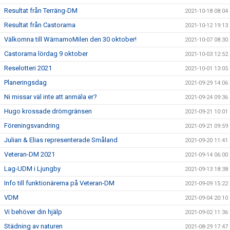
Resultat från Terräng-DM
2021-10-18 08:04
Resultat från Castorama
2021-10-12 19:13
Välkomna till WärnamoMilen den 30 oktober!
2021-10-07 08:30
Castorama lördag 9 oktober
2021-10-03 12:52
Reselotteri 2021
2021-10-01 13:05
Planeringsdag
2021-09-29 14:06
Ni missar väl inte att anmäla er?
2021-09-24 09:36
Hugo krossade drömgränsen
2021-09-21 10:01
Föreningsvandring
2021-09-21 09:59
Julian & Elias representerade Småland
2021-09-20 11:41
Veteran-DM 2021
2021-09-14 06:00
Lag-UDM i Ljungby
2021-09-13 18:38
Info till funktionärerna på Veteran-DM
2021-09-09 15:22
VDM
2021-09-04 20:10
Vi behöver din hjälp
2021-09-02 11:36
Städning av naturen
2021-08-29 17:47