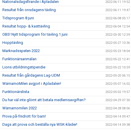
Nationalsdagsfirande i Apladalen
2022-06-11 19:52
Resultat från onsdagens tävling
2022-06-11 19:47
Tidsprogram 8 juni
2022-06-08 05:17
Resultat hopp- & kasttävling
2022-06-04 12:54
OBS! Nytt tidsprogram för tävling 1 juni
2022-05-30 12:59
Hopptävling
2022-05-27 10:36
Marknadsspelen 2022
2022-05-23 18:04
Funktionärsanmälan
2022-05-22 12:41
Lions utbildningstipendie
2022-05-22 10:59
Resultat från gårdagens Lag-UDM
2022-05-20 06:15
WärnamoMilen avgjort i Apladalen!
2022-05-07 16:02
Funktionärslista
2022-05-02 19:57
Du har väl inte glömt att betala medlemsavgiften?
2022-04-29 07:30
Wärnamomilen 2022
2022-04-28 08:06
Prova på-friidrott för barn!
2022-04-14 09:47
Dags att prova och beställa nya WSK-kläder!
2022-04-14 09:38