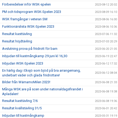
Förberedelser inför WSK-spelen
2023-08-12 20:02
PM och tidsprogram WSK-Spelen 2023
2023-08-09 16:10
WSK framgångar i veteran SM
2023-08-06 16:00
Funktionärslista WSK-Spelen 2023
2023-08-06 10:36
Resultat kasttävling
2023-07-06 11:32
Resultat höjdtävling
2023-07-03 20:29
Avslutning prova på friidrott för barn
2023-06-20 21:05
Inbjudan till kastmångkamp 29 juni kl 16,30
2023-06-19 22:47
Inbjudan WSK-Spelen 2023
2023-06-12 17:32
En härlig dag i Eksjö som bjöd på bra arrangemang,
2023-06-12 08:04
underbart väder och glada friidrottare!
Bilder från WärnamoMilen 2023!
2023-06-08 21:33
Många WSK:are på scen under nationaldagsfirandet i
2023-06-08 19:38
Apladalen!
Resultat kasttävling 7/6
2023-06-08 19:36
Resultat kvällstävling 31/5
2023-06-01 20:42
Inbjudan till kastmångkamp
2023-05-31 19:19