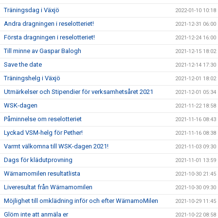
Träningsdag i Växjö
2022-01-10 10:18
Andra dragningen i reselotteriet!
2021-12-31 06:00
Första dragningen i reselotteriet!
2021-12-24 16:00
Till minne av Gaspar Balogh
2021-12-15 18:02
Save the date
2021-12-14 17:30
Träningshelg i Växjö
2021-12-01 18:02
Utmärkelser och Stipendier för verksamhetsåret 2021
2021-12-01 05:34
WSK-dagen
2021-11-22 18:58
Påminnelse om reselotteriet
2021-11-16 08:43
Lyckad VSM-helg för Pether!
2021-11-16 08:38
Varmt välkomna till WSK-dagen 2021!
2021-11-03 09:30
Dags för klädutprovning
2021-11-01 13:59
Wärnamomilen resultatlista
2021-10-30 21:45
Liveresultat från Wärnamomilen
2021-10-30 09:30
Möjlighet till omklädning inför och efter WärnamoMilen
2021-10-29 11:45
Glöm inte att anmäla er
2021-10-22 08:58