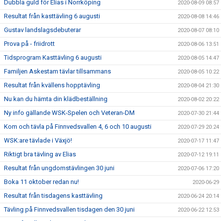
Dubbla guld för Elias i Norrköping
2020-08-09 08:57
Resultat från kasttävling 6 augusti
2020-08-08 14:46
Gustav landslagsdebuterar
2020-08-07 08:10
Prova på - friidrott
2020-08-06 13:51
Tidsprogram Kasttävling 6 augusti
2020-08-05 14:47
Familjen Askestam tävlar tillsammans
2020-08-05 10:22
Resultat från kvällens hopptävling
2020-08-04 21:30
Nu kan du hämta din klädbeställning
2020-08-02 20:22
Ny info gällande WSK-Spelen och Veteran-DM
2020-07-30 21:44
Kom och tävla på Finnvedsvallen 4, 6 och 10 augusti
2020-07-29 20:24
WSK:are tävlade i Växjö!
2020-07-17 11:47
Riktigt bra tävling av Elias
2020-07-12 19:11
Resultat från ungdomstävlingen 30 juni
2020-07-06 17:20
Boka 11 oktober redan nu!
2020-06-29
Resultat från tisdagens kasttävling
2020-06-24 20:14
Tävling på Finnvedsvallen tisdagen den 30 juni
2020-06-22 12:53