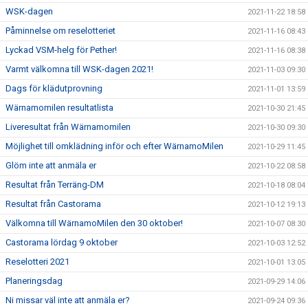
WSK-dagen
2021-11-22 18:58
Påminnelse om reselotteriet
2021-11-16 08:43
Lyckad VSM-helg för Pether!
2021-11-16 08:38
Varmt välkomna till WSK-dagen 2021!
2021-11-03 09:30
Dags för klädutprovning
2021-11-01 13:59
Wärnamomilen resultatlista
2021-10-30 21:45
Liveresultat från Wärnamomilen
2021-10-30 09:30
Möjlighet till omklädning inför och efter WärnamoMilen
2021-10-29 11:45
Glöm inte att anmäla er
2021-10-22 08:58
Resultat från Terräng-DM
2021-10-18 08:04
Resultat från Castorama
2021-10-12 19:13
Välkomna till WärnamoMilen den 30 oktober!
2021-10-07 08:30
Castorama lördag 9 oktober
2021-10-03 12:52
Reselotteri 2021
2021-10-01 13:05
Planeringsdag
2021-09-29 14:06
Ni missar väl inte att anmäla er?
2021-09-24 09:36