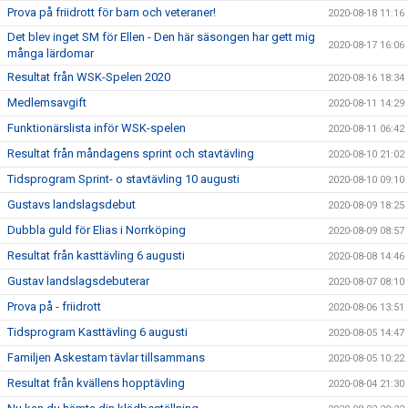
Prova på friidrott för barn och veteraner!
2020-08-18 11:16
Det blev inget SM för Ellen - Den här säsongen har gett mig
2020-08-17 16:06
många lärdomar
Resultat från WSK-Spelen 2020
2020-08-16 18:34
Medlemsavgift
2020-08-11 14:29
Funktionärslista inför WSK-spelen
2020-08-11 06:42
Resultat från måndagens sprint och stavtävling
2020-08-10 21:02
Tidsprogram Sprint- o stavtävling 10 augusti
2020-08-10 09:10
Gustavs landslagsdebut
2020-08-09 18:25
Dubbla guld för Elias i Norrköping
2020-08-09 08:57
Resultat från kasttävling 6 augusti
2020-08-08 14:46
Gustav landslagsdebuterar
2020-08-07 08:10
Prova på - friidrott
2020-08-06 13:51
Tidsprogram Kasttävling 6 augusti
2020-08-05 14:47
Familjen Askestam tävlar tillsammans
2020-08-05 10:22
Resultat från kvällens hopptävling
2020-08-04 21:30