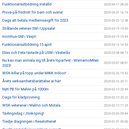
Funktionärsutbildning inställd
2023-04-17 08:00
Prova-på-friidrott för barn och vuxna!
2023-03-31 16:19
Dags att betala medlemsavgift för 2023
2023-03-23 12:38
Strålande veteran-SM i Uppsala!
2023-03-19 19:50
Inomhus-GM i Växjö!
2023-03-19 19:49
Funktionärsutbildning 15 april
2023-03-15 14:53
Elias och Felix tävlade på USM i Västerås
2023-03-08 08:13
Nu kan man anmäla sig till årets löparfest - WärnamoMilen
2023-03-07 08:01
2023!
WSK-killar på topp under MAIK Indoor!
2023-02-26 19:42
Årets verksamhetsberättelse är här!
2023-02-16 20:11
Nytt PB för Melvin på 1000m
2023-02-13 20:49
Dags för klädprovning
2023-02-13 20:22
WSK-veteraner i Malmö och Motala
2023-02-13 17:29
Tävlingsdag i Jönköping!
2023-02-06 09:44
Tredje dragningen i Reselotteriet
2023-01-31 09:00