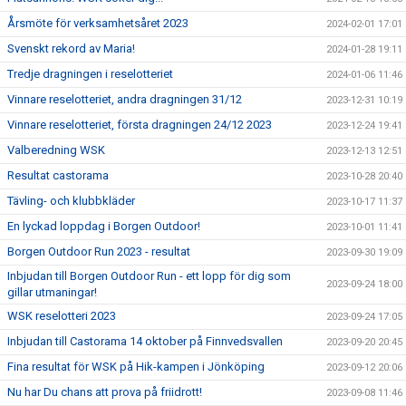
Årsmöte för verksamhetsåret 2023
2024-02-01 17:01
Svenskt rekord av Maria!
2024-01-28 19:11
Tredje dragningen i reselotteriet
2024-01-06 11:46
Vinnare reselotteriet, andra dragningen 31/12
2023-12-31 10:19
Vinnare reselotteriet, första dragningen 24/12 2023
2023-12-24 19:41
Valberedning WSK
2023-12-13 12:51
Resultat castorama
2023-10-28 20:40
Tävling- och klubbkläder
2023-10-17 11:37
En lyckad loppdag i Borgen Outdoor!
2023-10-01 11:41
Borgen Outdoor Run 2023 - resultat
2023-09-30 19:09
Inbjudan till Borgen Outdoor Run - ett lopp för dig som
2023-09-24 18:00
gillar utmaningar!
WSK reselotteri 2023
2023-09-24 17:05
Inbjudan till Castorama 14 oktober på Finnvedsvallen
2023-09-20 20:45
Fina resultat för WSK på Hik-kampen i Jönköping
2023-09-12 20:06
Nu har Du chans att prova på friidrott!
2023-09-08 11:46