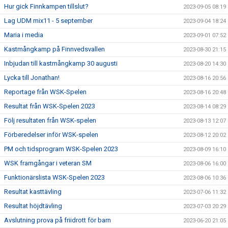
Hur gick Finnkampen tillslut?
2023-09-05 08:19
Lag UDM mix11 - 5 september
2023-09-04 18:24
Maria i media
2023-09-01 07:52
Kastmångkamp på Finnvedsvallen
2023-08-30 21:15
Inbjudan till kastmångkamp 30 augusti
2023-08-20 14:30
Lycka till Jonathan!
2023-08-16 20:56
Reportage från WSK-Spelen
2023-08-16 20:48
Resultat från WSK-Spelen 2023
2023-08-14 08:29
Följ resultaten från WSK-spelen
2023-08-13 12:07
Förberedelser inför WSK-spelen
2023-08-12 20:02
PM och tidsprogram WSK-Spelen 2023
2023-08-09 16:10
WSK framgångar i veteran SM
2023-08-06 16:00
Funktionärslista WSK-Spelen 2023
2023-08-06 10:36
Resultat kasttävling
2023-07-06 11:32
Resultat höjdtävling
2023-07-03 20:29
Avslutning prova på friidrott för barn
2023-06-20 21:05