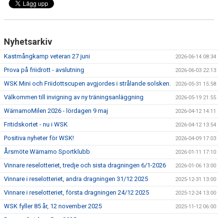
Nyhetsarkiv
Kastmångkamp veteran 27 juni
2026-06-14 08:34
Prova på friidrott - avslutning
2026-06-03 22:13
WSK Mini och Friidottscupen avgjordes i strålande solsken.
2026-05-31 15:58
Välkommen till invigning av ny träningsanläggning
2026-05-19 21:55
WärnamoMilen 2026 - lördagen 9 maj
2026-04-12 14:11
Fritidskortet - nu i WSK
2026-04-12 13:54
Positiva nyheter för WSK!
2026-04-09 17:03
Årsmöte Wärnamo Sportklubb
2026-01-11 17:10
Vinnare reselotteriet, tredje och sista dragningen 6/1-2026
2026-01-06 13:00
Vinnare i reselotteriet, andra dragningen 31/12 2025
2025-12-31 13:00
Vinnare i reselotteriet, första dragningen 24/12 2025
2025-12-24 13:00
WSK fyller 85 år, 12 november 2025
2025-11-12 06:00