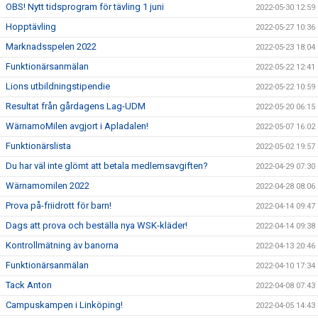
OBS! Nytt tidsprogram för tävling 1 juni
2022-05-30 12:59
Hopptävling
2022-05-27 10:36
Marknadsspelen 2022
2022-05-23 18:04
Funktionärsanmälan
2022-05-22 12:41
Lions utbildningstipendie
2022-05-22 10:59
Resultat från gårdagens Lag-UDM
2022-05-20 06:15
WärnamoMilen avgjort i Apladalen!
2022-05-07 16:02
Funktionärslista
2022-05-02 19:57
Du har väl inte glömt att betala medlemsavgiften?
2022-04-29 07:30
Wärnamomilen 2022
2022-04-28 08:06
Prova på-friidrott för barn!
2022-04-14 09:47
Dags att prova och beställa nya WSK-kläder!
2022-04-14 09:38
Kontrollmätning av banorna
2022-04-13 20:46
Funktionärsanmälan
2022-04-10 17:34
Tack Anton
2022-04-08 07:43
Campuskampen i Linköping!
2022-04-05 14:43