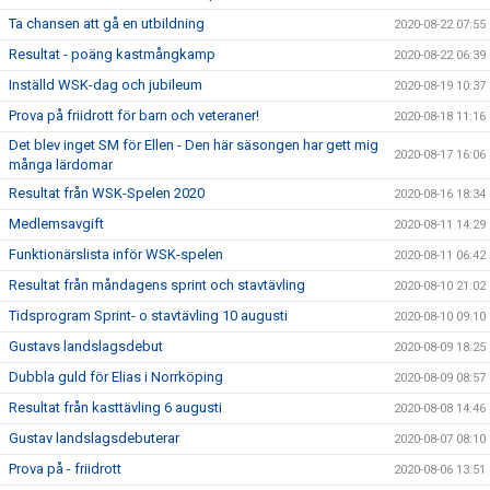
Ta chansen att gå en utbildning
2020-08-22 07:55
Resultat - poäng kastmångkamp
2020-08-22 06:39
Inställd WSK-dag och jubileum
2020-08-19 10:37
Prova på friidrott för barn och veteraner!
2020-08-18 11:16
Det blev inget SM för Ellen - Den här säsongen har gett mig
2020-08-17 16:06
många lärdomar
Resultat från WSK-Spelen 2020
2020-08-16 18:34
Medlemsavgift
2020-08-11 14:29
Funktionärslista inför WSK-spelen
2020-08-11 06:42
Resultat från måndagens sprint och stavtävling
2020-08-10 21:02
Tidsprogram Sprint- o stavtävling 10 augusti
2020-08-10 09:10
Gustavs landslagsdebut
2020-08-09 18:25
Dubbla guld för Elias i Norrköping
2020-08-09 08:57
Resultat från kasttävling 6 augusti
2020-08-08 14:46
Gustav landslagsdebuterar
2020-08-07 08:10
Prova på - friidrott
2020-08-06 13:51