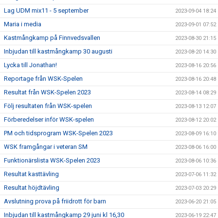
Lag UDM mix11 - 5 september
2023-09-04 18:24
Maria i media
2023-09-01 07:52
Kastmångkamp på Finnvedsvallen
2023-08-30 21:15
Inbjudan till kastmångkamp 30 augusti
2023-08-20 14:30
Lycka till Jonathan!
2023-08-16 20:56
Reportage från WSK-Spelen
2023-08-16 20:48
Resultat från WSK-Spelen 2023
2023-08-14 08:29
Följ resultaten från WSK-spelen
2023-08-13 12:07
Förberedelser inför WSK-spelen
2023-08-12 20:02
PM och tidsprogram WSK-Spelen 2023
2023-08-09 16:10
WSK framgångar i veteran SM
2023-08-06 16:00
Funktionärslista WSK-Spelen 2023
2023-08-06 10:36
Resultat kasttävling
2023-07-06 11:32
Resultat höjdtävling
2023-07-03 20:29
Avslutning prova på friidrott för barn
2023-06-20 21:05
Inbjudan till kastmångkamp 29 juni kl 16,30
2023-06-19 22:47