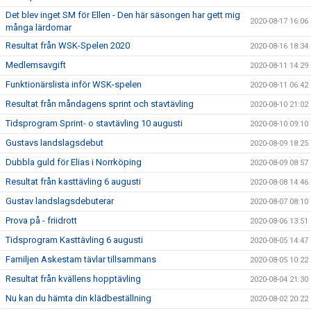
Det blev inget SM för Ellen - Den här säsongen har gett mig
2020-08-17 16:06
många lärdomar
Resultat från WSK-Spelen 2020
2020-08-16 18:34
Medlemsavgift
2020-08-11 14:29
Funktionärslista inför WSK-spelen
2020-08-11 06:42
Resultat från måndagens sprint och stavtävling
2020-08-10 21:02
Tidsprogram Sprint- o stavtävling 10 augusti
2020-08-10 09:10
Gustavs landslagsdebut
2020-08-09 18:25
Dubbla guld för Elias i Norrköping
2020-08-09 08:57
Resultat från kasttävling 6 augusti
2020-08-08 14:46
Gustav landslagsdebuterar
2020-08-07 08:10
Prova på - friidrott
2020-08-06 13:51
Tidsprogram Kasttävling 6 augusti
2020-08-05 14:47
Familjen Askestam tävlar tillsammans
2020-08-05 10:22
Resultat från kvällens hopptävling
2020-08-04 21:30
Nu kan du hämta din klädbeställning
2020-08-02 20:22