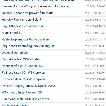
Fina resultat för WSK på Hik-kampen i Jönköping
2023-09-12 20:06
Nu har Du chans att prova på friidrott!
2023-09-08 11:46
Hur gick Finnkampen tillslut?
2023-09-05 08:19
Lag UDM mix11 - 5 september
2023-09-04 18:24
Maria i media
2023-09-01 07:52
Kastmångkamp på Finnvedsvallen
2023-08-30 21:15
Inbjudan till kastmångkamp 30 augusti
2023-08-20 14:30
Lycka till Jonathan!
2023-08-16 20:56
Reportage från WSK-Spelen
2023-08-16 20:48
Resultat från WSK-Spelen 2023
2023-08-14 08:29
Följ resultaten från WSK-spelen
2023-08-13 12:07
Förberedelser inför WSK-spelen
2023-08-12 20:02
PM och tidsprogram WSK-Spelen 2023
2023-08-09 16:10
WSK framgångar i veteran SM
2023-08-06 16:00
Funktionärslista WSK-Spelen 2023
2023-08-06 10:36
Resultat kasttävling
2023-07-06 11:32