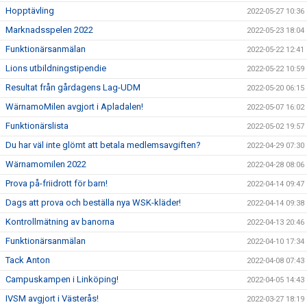
Hopptävling
2022-05-27 10:36
Marknadsspelen 2022
2022-05-23 18:04
Funktionärsanmälan
2022-05-22 12:41
Lions utbildningstipendie
2022-05-22 10:59
Resultat från gårdagens Lag-UDM
2022-05-20 06:15
WärnamoMilen avgjort i Apladalen!
2022-05-07 16:02
Funktionärslista
2022-05-02 19:57
Du har väl inte glömt att betala medlemsavgiften?
2022-04-29 07:30
Wärnamomilen 2022
2022-04-28 08:06
Prova på-friidrott för barn!
2022-04-14 09:47
Dags att prova och beställa nya WSK-kläder!
2022-04-14 09:38
Kontrollmätning av banorna
2022-04-13 20:46
Funktionärsanmälan
2022-04-10 17:34
Tack Anton
2022-04-08 07:43
Campuskampen i Linköping!
2022-04-05 14:43
IVSM avgjort i Västerås!
2022-03-27 18:19