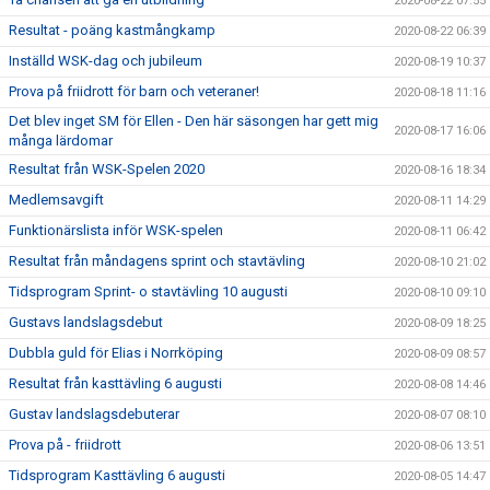
2020-08-22 07:55
Resultat - poäng kastmångkamp
2020-08-22 06:39
Inställd WSK-dag och jubileum
2020-08-19 10:37
Prova på friidrott för barn och veteraner!
2020-08-18 11:16
Det blev inget SM för Ellen - Den här säsongen har gett mig
2020-08-17 16:06
många lärdomar
Resultat från WSK-Spelen 2020
2020-08-16 18:34
Medlemsavgift
2020-08-11 14:29
Funktionärslista inför WSK-spelen
2020-08-11 06:42
Resultat från måndagens sprint och stavtävling
2020-08-10 21:02
Tidsprogram Sprint- o stavtävling 10 augusti
2020-08-10 09:10
Gustavs landslagsdebut
2020-08-09 18:25
Dubbla guld för Elias i Norrköping
2020-08-09 08:57
Resultat från kasttävling 6 augusti
2020-08-08 14:46
Gustav landslagsdebuterar
2020-08-07 08:10
Prova på - friidrott
2020-08-06 13:51
Tidsprogram Kasttävling 6 augusti
2020-08-05 14:47