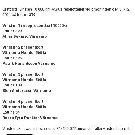
Grattis till vinsten 10 000 kr i WSK:s reselotteriet vid dragningen den 31/12
2021 på lott
nr 379!
Vinst nr 1 resepresentkort 10000kr
Lott nr 379
Alma Bukaric Värnamo
Vinst nr 2 presentkort
Värnamo Handel 500 kr
Lott nr 676
Patrik Haraldsson Värnamo
Vinst nr 3 presentkort
Värnamo Handel 500 kr
Lott nr 108
Sten Andersson Värnamo
Vinst nr 4 presentkort
Värnamo Handel 500 kr
Lott nr 64
Repro Fyra Punkter Värnamo
Vinsten skall vara inlöst senast 31/12 2022 annars tillfaller vinsten lotteriet.