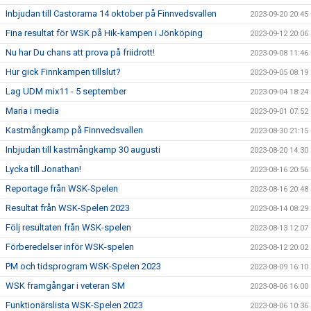
Inbjudan till Castorama 14 oktober på Finnvedsvallen
2023-09-20 20:45
Fina resultat för WSK på Hik-kampen i Jönköping
2023-09-12 20:06
Nu har Du chans att prova på friidrott!
2023-09-08 11:46
Hur gick Finnkampen tillslut?
2023-09-05 08:19
Lag UDM mix11 - 5 september
2023-09-04 18:24
Maria i media
2023-09-01 07:52
Kastmångkamp på Finnvedsvallen
2023-08-30 21:15
Inbjudan till kastmångkamp 30 augusti
2023-08-20 14:30
Lycka till Jonathan!
2023-08-16 20:56
Reportage från WSK-Spelen
2023-08-16 20:48
Resultat från WSK-Spelen 2023
2023-08-14 08:29
Följ resultaten från WSK-spelen
2023-08-13 12:07
Förberedelser inför WSK-spelen
2023-08-12 20:02
PM och tidsprogram WSK-Spelen 2023
2023-08-09 16:10
WSK framgångar i veteran SM
2023-08-06 16:00
Funktionärslista WSK-Spelen 2023
2023-08-06 10:36