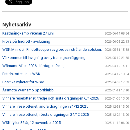
Nyhetsarkiv
Kastmångkamp veteran 27 juni
2026-06-14 08:34
Prova på friidrott - avslutning
2026-06-03 22:13
WSK Mini och Friidottscupen avgjordes i strålande solsken.
2026-05-31 15:58
Välkommen till invigning av ny träningsanläggning
2026-05-19 21:55
WärnamoMilen 2026 - lördagen 9 maj
2026-04-12 14:11
Fritidskortet - nu i WSK
2026-04-12 13:54
Positiva nyheter för WSK!
2026-04-09 17:03
Årsmöte Wärnamo Sportklubb
2026-01-11 17:10
Vinnare reselotteriet, tredje och sista dragningen 6/1-2026
2026-01-06 13:00
Vinnare i reselotteriet, andra dragningen 31/12 2025
2025-12-31 13:00
Vinnare i reselotteriet, första dragningen 24/12 2025
2025-12-24 13:00
WSK fyller 85 år, 12 november 2025
2025-11-12 06:00