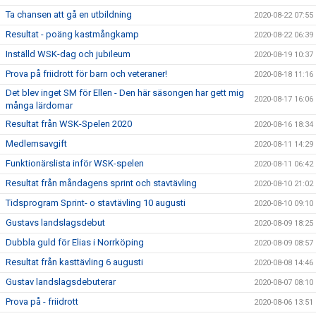
Ta chansen att gå en utbildning
2020-08-22 07:55
Resultat - poäng kastmångkamp
2020-08-22 06:39
Inställd WSK-dag och jubileum
2020-08-19 10:37
Prova på friidrott för barn och veteraner!
2020-08-18 11:16
Det blev inget SM för Ellen - Den här säsongen har gett mig
2020-08-17 16:06
många lärdomar
Resultat från WSK-Spelen 2020
2020-08-16 18:34
Medlemsavgift
2020-08-11 14:29
Funktionärslista inför WSK-spelen
2020-08-11 06:42
Resultat från måndagens sprint och stavtävling
2020-08-10 21:02
Tidsprogram Sprint- o stavtävling 10 augusti
2020-08-10 09:10
Gustavs landslagsdebut
2020-08-09 18:25
Dubbla guld för Elias i Norrköping
2020-08-09 08:57
Resultat från kasttävling 6 augusti
2020-08-08 14:46
Gustav landslagsdebuterar
2020-08-07 08:10
Prova på - friidrott
2020-08-06 13:51