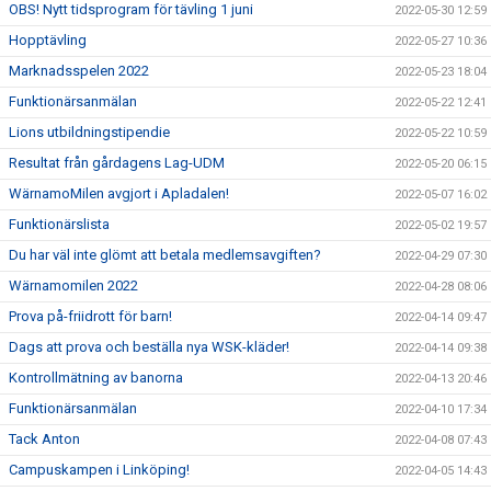
OBS! Nytt tidsprogram för tävling 1 juni
2022-05-30 12:59
Hopptävling
2022-05-27 10:36
Marknadsspelen 2022
2022-05-23 18:04
Funktionärsanmälan
2022-05-22 12:41
Lions utbildningstipendie
2022-05-22 10:59
Resultat från gårdagens Lag-UDM
2022-05-20 06:15
WärnamoMilen avgjort i Apladalen!
2022-05-07 16:02
Funktionärslista
2022-05-02 19:57
Du har väl inte glömt att betala medlemsavgiften?
2022-04-29 07:30
Wärnamomilen 2022
2022-04-28 08:06
Prova på-friidrott för barn!
2022-04-14 09:47
Dags att prova och beställa nya WSK-kläder!
2022-04-14 09:38
Kontrollmätning av banorna
2022-04-13 20:46
Funktionärsanmälan
2022-04-10 17:34
Tack Anton
2022-04-08 07:43
Campuskampen i Linköping!
2022-04-05 14:43