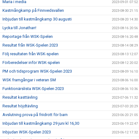
Maria i media
2023-09-01 07:52
Kastmångkamp på Finnvedsvallen
2023-08-30 21:15
Inbjudan till kastmångkamp 30 augusti
2023-08-20 14:30
Lycka till Jonathan!
2023-08-16 20:56
Reportage från WSK-Spelen
2023-08-16 20:48
Resultat från WSK-Spelen 2023
2023-08-14 08:29
Följ resultaten från WSK-spelen
2023-08-13 12:07
Förberedelser inför WSK-spelen
2023-08-12 20:02
PM och tidsprogram WSK-Spelen 2023
2023-08-09 16:10
WSK framgångar i veteran SM
2023-08-06 16:00
Funktionärslista WSK-Spelen 2023
2023-08-06 10:36
Resultat kasttävling
2023-07-06 11:32
Resultat höjdtävling
2023-07-03 20:29
Avslutning prova på friidrott för barn
2023-06-20 21:05
Inbjudan till kastmångkamp 29 juni kl 16,30
2023-06-19 22:47
Inbjudan WSK-Spelen 2023
2023-06-12 17:32