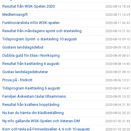
Resultat från WSK-Spelen 2020
2020-08-16 18:34
Medlemsavgift
2020-08-11 14:29
Funktionärslista inför WSK-spelen
2020-08-11 06:42
Resultat från måndagens sprint och stavtävling
2020-08-10 21:02
Tidsprogram Sprint- o stavtävling 10 augusti
2020-08-10 09:10
Gustavs landslagsdebut
2020-08-09 18:25
Dubbla guld för Elias i Norrköping
2020-08-09 08:57
Resultat från kasttävling 6 augusti
2020-08-08 14:46
Gustav landslagsdebuterar
2020-08-07 08:10
Prova på - friidrott
2020-08-06 13:51
Tidsprogram Kasttävling 6 augusti
2020-08-05 14:47
Familjen Askestam tävlar tillsammans
2020-08-05 10:22
Resultat från kvällens hopptävling
2020-08-04 21:30
Nu kan du hämta din klädbeställning
2020-08-02 20:22
Ny info gällande WSK-Spelen och Veteran-DM
2020-07-30 21:44
Kom och tävla på Finnvedsvallen 4, 6 och 10 augusti
2020-07-29 20:24