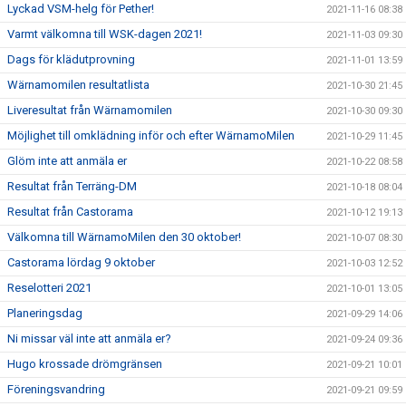
Lyckad VSM-helg för Pether!
2021-11-16 08:38
Varmt välkomna till WSK-dagen 2021!
2021-11-03 09:30
Dags för klädutprovning
2021-11-01 13:59
Wärnamomilen resultatlista
2021-10-30 21:45
Liveresultat från Wärnamomilen
2021-10-30 09:30
Möjlighet till omklädning inför och efter WärnamoMilen
2021-10-29 11:45
Glöm inte att anmäla er
2021-10-22 08:58
Resultat från Terräng-DM
2021-10-18 08:04
Resultat från Castorama
2021-10-12 19:13
Välkomna till WärnamoMilen den 30 oktober!
2021-10-07 08:30
Castorama lördag 9 oktober
2021-10-03 12:52
Reselotteri 2021
2021-10-01 13:05
Planeringsdag
2021-09-29 14:06
Ni missar väl inte att anmäla er?
2021-09-24 09:36
Hugo krossade drömgränsen
2021-09-21 10:01
Föreningsvandring
2021-09-21 09:59