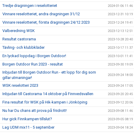
Tredje dragningen i reselotteriet
2024-01-06 11:46
Vinnare reselotteriet, andra dragningen 31/12
2023-12-31 10:19
Vinnare reselotteriet, första dragningen 24/12 2023
2023-12-24 19:41
Valberedning WSK
2023-12-13 12:51
Resultat castorama
2023-10-28 20:40
Tävling- och klubbkläder
2023-10-17 11:37
En lyckad loppdag i Borgen Outdoor!
2023-10-01 11:41
Borgen Outdoor Run 2023 - resultat
2023-09-30 19:09
Inbjudan till Borgen Outdoor Run - ett lopp för dig som
2023-09-24 18:00
gillar utmaningar!
WSK reselotteri 2023
2023-09-24 17:05
Inbjudan till Castorama 14 oktober på Finnvedsvallen
2023-09-20 20:45
Fina resultat för WSK på Hik-kampen i Jönköping
2023-09-12 20:06
Nu har Du chans att prova på friidrott!
2023-09-08 11:46
Hur gick Finnkampen tillslut?
2023-09-05 08:19
Lag UDM mix11 - 5 september
2023-09-04 18:24