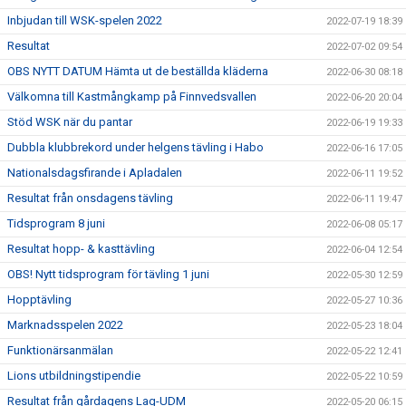
Inbjudan till WSK-spelen 2022
2022-07-19 18:39
Resultat
2022-07-02 09:54
OBS NYTT DATUM Hämta ut de beställda kläderna
2022-06-30 08:18
Välkomna till Kastmångkamp på Finnvedsvallen
2022-06-20 20:04
Stöd WSK när du pantar
2022-06-19 19:33
Dubbla klubbrekord under helgens tävling i Habo
2022-06-16 17:05
Nationalsdagsfirande i Apladalen
2022-06-11 19:52
Resultat från onsdagens tävling
2022-06-11 19:47
Tidsprogram 8 juni
2022-06-08 05:17
Resultat hopp- & kasttävling
2022-06-04 12:54
OBS! Nytt tidsprogram för tävling 1 juni
2022-05-30 12:59
Hopptävling
2022-05-27 10:36
Marknadsspelen 2022
2022-05-23 18:04
Funktionärsanmälan
2022-05-22 12:41
Lions utbildningstipendie
2022-05-22 10:59
Resultat från gårdagens Lag-UDM
2022-05-20 06:15