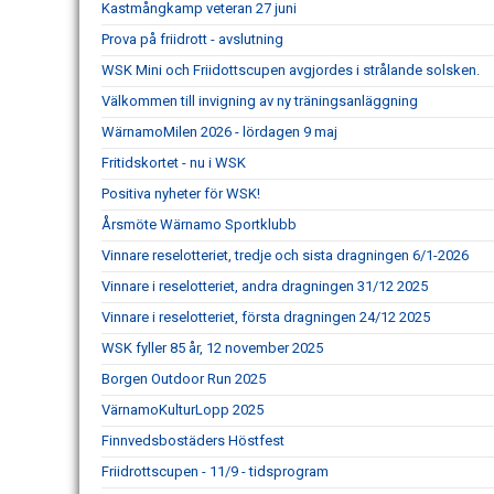
Kastmångkamp veteran 27 juni
Prova på friidrott - avslutning
WSK Mini och Friidottscupen avgjordes i strålande solsken.
Välkommen till invigning av ny träningsanläggning
WärnamoMilen 2026 - lördagen 9 maj
Fritidskortet - nu i WSK
Positiva nyheter för WSK!
Årsmöte Wärnamo Sportklubb
Vinnare reselotteriet, tredje och sista dragningen 6/1-2026
Vinnare i reselotteriet, andra dragningen 31/12 2025
Vinnare i reselotteriet, första dragningen 24/12 2025
WSK fyller 85 år, 12 november 2025
Borgen Outdoor Run 2025
VärnamoKulturLopp 2025
Finnvedsbostäders Höstfest
Friidrottscupen - 11/9 - tidsprogram