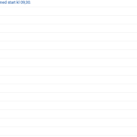
ed start kl 09,30.