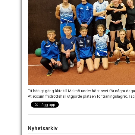
Ett härligt gäng åkte till Malmö under höstlovet för några dag
Atleticum friidrottshall utgjorde platsen för träningslägret. T
Nyhetsarkiv