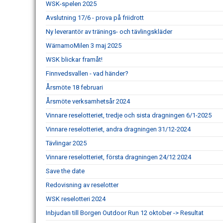
WSK-spelen 2025
Avslutning 17/6 - prova på friidrott
Ny leverantör av tränings- och tävlingskläder
WärnamoMilen 3 maj 2025
WSK blickar framåt!
Finnvedsvallen - vad händer?
Årsmöte 18 februari
Årsmöte verksamhetsår 2024
Vinnare reselotteriet, tredje och sista dragningen 6/1-2025
Vinnare reselotteriet, andra dragningen 31/12-2024
Tävlingar 2025
Vinnare reselotteriet, första dragningen 24/12 2024
Save the date
Redovisning av reselotter
WSK reselotteri 2024
Inbjudan till Borgen Outdoor Run 12 oktober -> Resultat