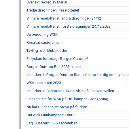
Svenskt rekord av Maria!
Tredje dragningen i reselotteriet
Vinnare reselotteriet, andra dragningen 31/12
Vinnare reselotteriet, första dragningen 24/12 2023
Valberedning WSK
Resultat castorama
Tävling- och klubbkläder
En lyckad loppdag i Borgen Outdoor!
Borgen Outdoor Run 2023 - resultat
Inbjudan till Borgen Outdoor Run - ett lopp för dig som gillar 
WSK reselotteri 2023
Inbjudan till Castorama 14 oktober på Finnvedsvallen
Fina resultat för WSK på Hik-kampen i Jönköping
Nu har Du chans att prova på friidrott!
Hur gick Finnkampen tillslut?
Lag UDM mix11 - 5 september