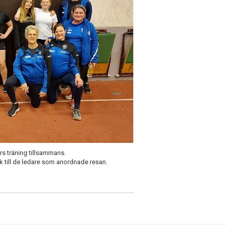
ars träning tillsammans.
ack till de ledare som anordnade resan.