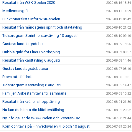
Resultat från WSK-Spelen 2020
2020-08-16 18:34
Medlemsavgift
2020-08-11 14:29
Funktionärslista inför WSK-spelen
2020-08-11 06:42
Resultat från måndagens sprint och stavtävling
2020-08-10 21:02
Tidsprogram Sprint- o stavtävling 10 augusti
2020-08-10 09:10
Gustavs landslagsdebut
2020-08-09 18:25
Dubbla guld för Elias i Norrköping
2020-08-09 08:57
Resultat från kasttävling 6 augusti
2020-08-08 14:46
Gustav landslagsdebuterar
2020-08-07 08:10
Prova på - friidrott
2020-08-06 13:51
Tidsprogram Kasttävling 6 augusti
2020-08-05 14:47
Familjen Askestam tävlar tillsammans
2020-08-05 10:22
Resultat från kvällens hopptävling
2020-08-04 21:30
Nu kan du hämta din klädbeställning
2020-08-02 20:22
Ny info gällande WSK-Spelen och Veteran-DM
2020-07-30 21:44
Kom och tävla på Finnvedsvallen 4, 6 och 10 augusti
2020-07-29 20:24