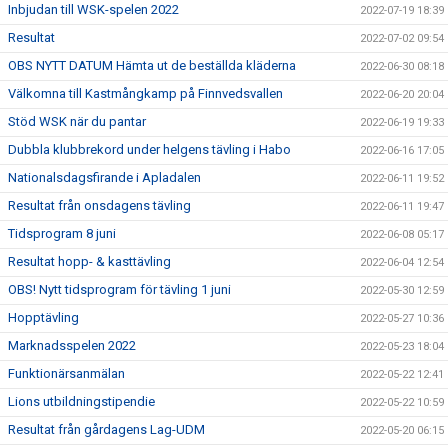
Inbjudan till WSK-spelen 2022
2022-07-19 18:39
Resultat
2022-07-02 09:54
OBS NYTT DATUM Hämta ut de beställda kläderna
2022-06-30 08:18
Välkomna till Kastmångkamp på Finnvedsvallen
2022-06-20 20:04
Stöd WSK när du pantar
2022-06-19 19:33
Dubbla klubbrekord under helgens tävling i Habo
2022-06-16 17:05
Nationalsdagsfirande i Apladalen
2022-06-11 19:52
Resultat från onsdagens tävling
2022-06-11 19:47
Tidsprogram 8 juni
2022-06-08 05:17
Resultat hopp- & kasttävling
2022-06-04 12:54
OBS! Nytt tidsprogram för tävling 1 juni
2022-05-30 12:59
Hopptävling
2022-05-27 10:36
Marknadsspelen 2022
2022-05-23 18:04
Funktionärsanmälan
2022-05-22 12:41
Lions utbildningstipendie
2022-05-22 10:59
Resultat från gårdagens Lag-UDM
2022-05-20 06:15