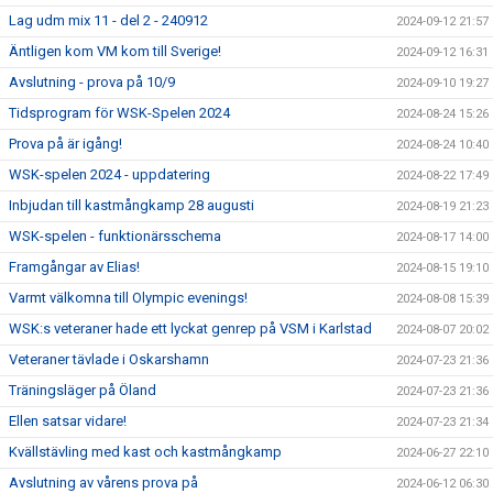
Lag udm mix 11 - del 2 - 240912
2024-09-12 21:57
Äntligen kom VM kom till Sverige!
2024-09-12 16:31
Avslutning - prova på 10/9
2024-09-10 19:27
Tidsprogram för WSK-Spelen 2024
2024-08-24 15:26
Prova på är igång!
2024-08-24 10:40
WSK-spelen 2024 - uppdatering
2024-08-22 17:49
Inbjudan till kastmångkamp 28 augusti
2024-08-19 21:23
WSK-spelen - funktionärsschema
2024-08-17 14:00
Framgångar av Elias!
2024-08-15 19:10
Varmt välkomna till Olympic evenings!
2024-08-08 15:39
WSK:s veteraner hade ett lyckat genrep på VSM i Karlstad
2024-08-07 20:02
Veteraner tävlade i Oskarshamn
2024-07-23 21:36
Träningsläger på Öland
2024-07-23 21:36
Ellen satsar vidare!
2024-07-23 21:34
Kvällstävling med kast och kastmångkamp
2024-06-27 22:10
Avslutning av vårens prova på
2024-06-12 06:30