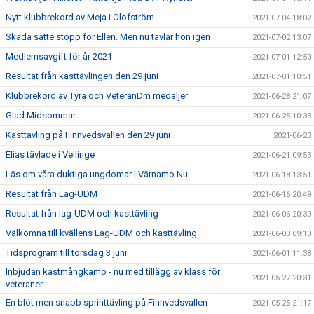
Nytt klubbrekord av Meja i Olofström
2021-07-04 18:02
Skada satte stopp för Ellen. Men nu tävlar hon igen
2021-07-02 13:07
Medlemsavgift för år 2021
2021-07-01 12:50
Resultat från kasttävlingen den 29 juni
2021-07-01 10:51
Klubbrekord av Tyra och VeteranDm medaljer
2021-06-28 21:07
Glad Midsommar
2021-06-25 10:33
Kasttävling på Finnvedsvallen den 29 juni
2021-06-23
Elias tävlade i Vellinge
2021-06-21 09:53
Läs om våra duktiga ungdomar i Värnamo Nu
2021-06-18 13:51
Resultat från Lag-UDM
2021-06-16 20:49
Resultat från lag-UDM och kasttävling
2021-06-06 20:30
Välkomna till kvällens Lag-UDM och kasttävling
2021-06-03 09:10
Tidsprogram till torsdag 3 juni
2021-06-01 11:38
Inbjudan kastmångkamp - nu med tillägg av klass för
2021-05-27 20:31
veteraner
En blöt men snabb sprinttävling på Finnvedsvallen
2021-05-25 21:17