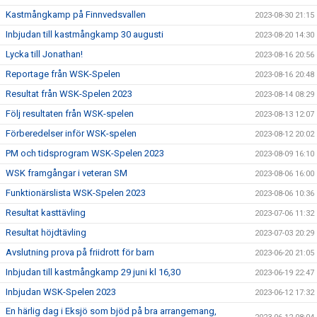
Kastmångkamp på Finnvedsvallen
2023-08-30 21:15
Inbjudan till kastmångkamp 30 augusti
2023-08-20 14:30
Lycka till Jonathan!
2023-08-16 20:56
Reportage från WSK-Spelen
2023-08-16 20:48
Resultat från WSK-Spelen 2023
2023-08-14 08:29
Följ resultaten från WSK-spelen
2023-08-13 12:07
Förberedelser inför WSK-spelen
2023-08-12 20:02
PM och tidsprogram WSK-Spelen 2023
2023-08-09 16:10
WSK framgångar i veteran SM
2023-08-06 16:00
Funktionärslista WSK-Spelen 2023
2023-08-06 10:36
Resultat kasttävling
2023-07-06 11:32
Resultat höjdtävling
2023-07-03 20:29
Avslutning prova på friidrott för barn
2023-06-20 21:05
Inbjudan till kastmångkamp 29 juni kl 16,30
2023-06-19 22:47
Inbjudan WSK-Spelen 2023
2023-06-12 17:32
En härlig dag i Eksjö som bjöd på bra arrangemang,