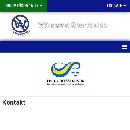
GRUPP FÖDDA 15-16
LOGGA IN
Wärnamo Sportklubb
HEM
NYHETER
DOKUMENT
BILDGALLERI
Kontakt
KONTAKT